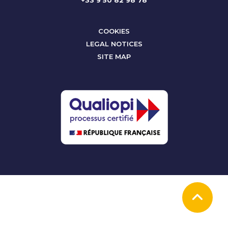
+33 9 50 82 98 78
COOKIES
LEGAL NOTICES
SITE MAP