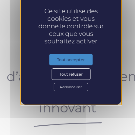
Prendre RDV
Ce site utilise des
cookies et vous
donne le contrôle sur
ceux que vous
souhaitez activer
Un concept
Tout accepter
d’accompagnemen
Tout refuser
unique et
Personnaliser
innovant