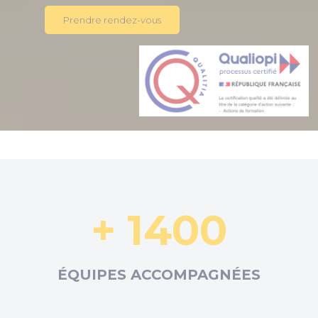
Prendre rendez-vous
+ 1400
ÉQUIPES ACCOMPAGNÉES