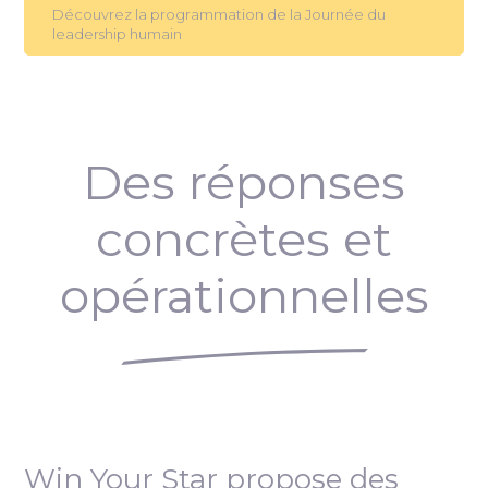
Découvrez la programmation de la Journée du
leadership humain
Des réponses
concrètes et
opérationnelles
Win Your Star propose des