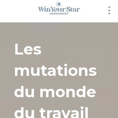
Panneau de gestion des cookies
Les
mutations
du monde
du travail