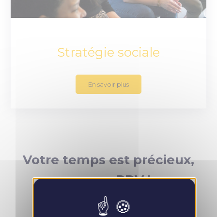
Stratégie sociale
En savoir plus
Votre temps est précieux,
prenez RDV !