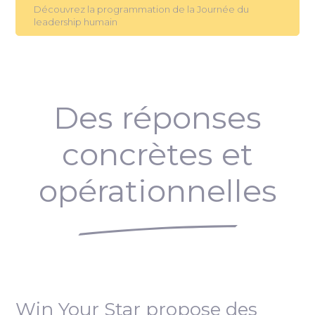
Découvrez la programmation de la Journée du
leadership humain
Des réponses
concrètes et
opérationnelles
Win Your Star propose des