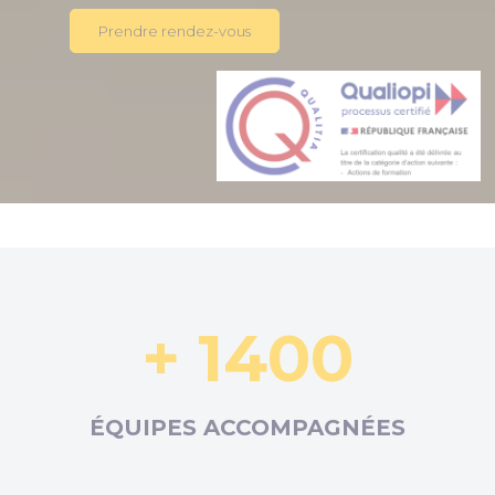
Prendre rendez-vous
+ 1400
ÉQUIPES ACCOMPAGNÉES