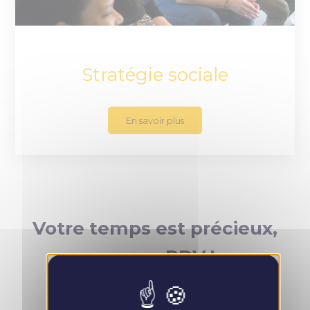
Stratégie sociale
En savoir plus
Votre temps est précieux,
prenez RDV !