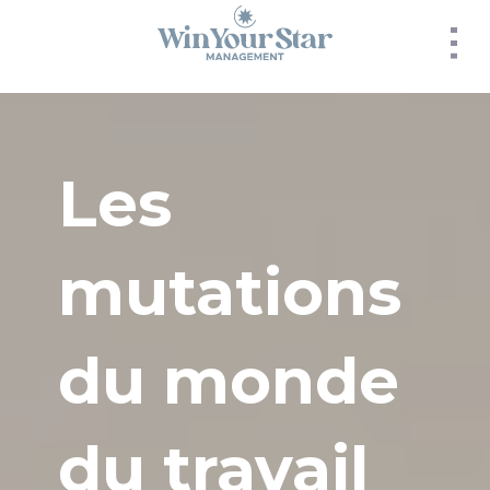
Panneau de gestion des cookies
Les
mutations
du monde
du travail