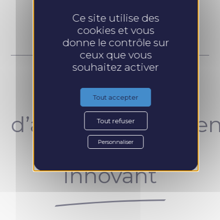
Prendre RDV
Ce site utilise des
cookies et vous
donne le contrôle sur
ceux que vous
souhaitez activer
Un concept
Tout accepter
d’accompagnemen
Tout refuser
unique et
Personnaliser
innovant