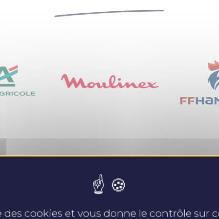
Nos expertises
se des cookies et vous donne le contrôle sur