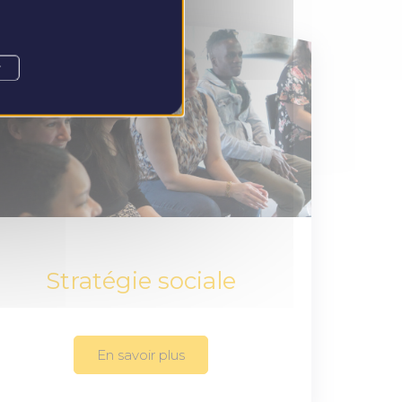
r
Stratégie sociale
En savoir plus