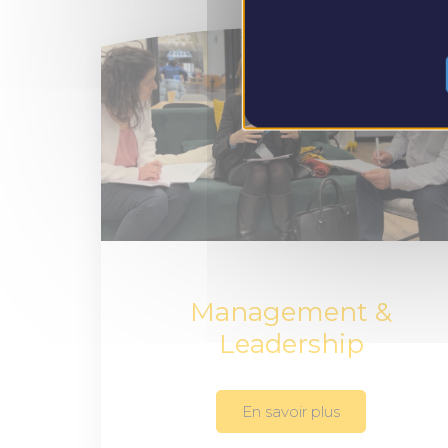
Management &
Leadership
En savoir plus