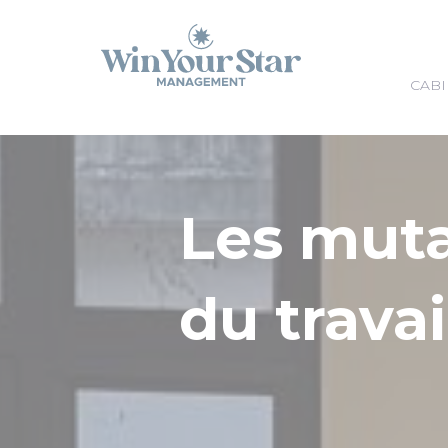
Panneau de gestion des cookies
CABI
Les mut
du travai