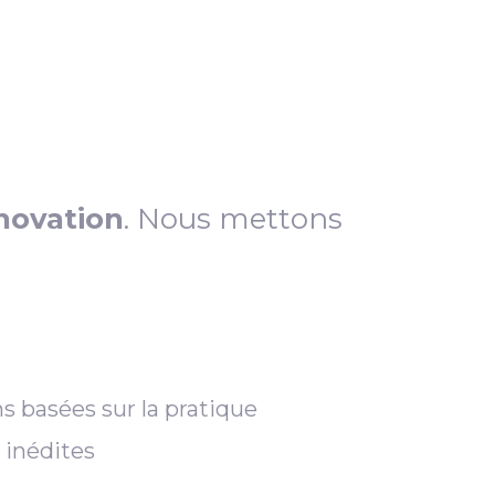
novation
. Nous mettons
s basées sur la pratique
 inédites