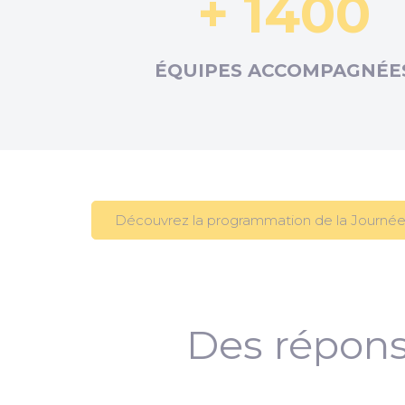
+ 1400
ÉQUIPES ACCOMPAGNÉE
Découvrez la programmation de la Journée
Des répons