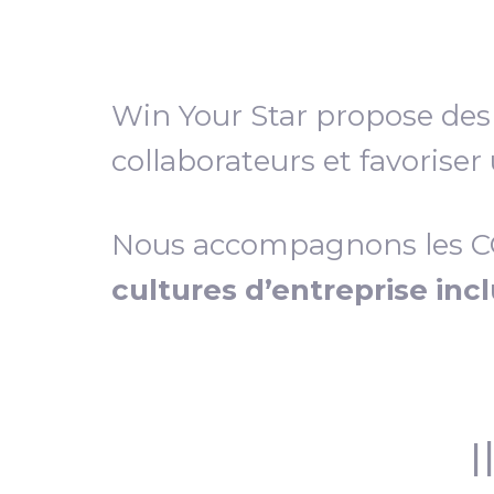
Win Your Star propose de
collaborateurs et favoriser
Nous accompagnons les COD
cultures d’entreprise inc
I