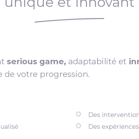
unique et innovant
nt
serious game,
adaptabilité et
in
e de votre progression.
Des intervention
ualisé
Des expériences