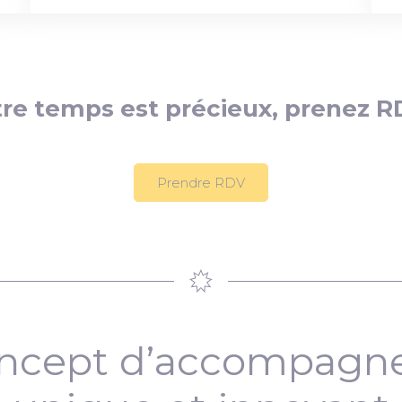
re temps est précieux, prenez R
Prendre RDV
ncept d’accompag