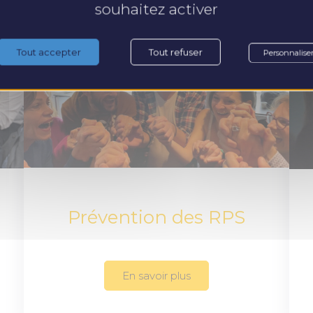
souhaitez activer
Tout accepter
Tout refuser
Personnalise
Prévention des RPS
En savoir plus