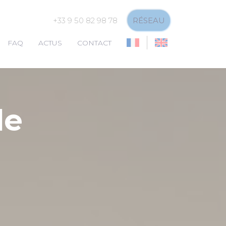
+33 9 50 82 98 78
RÉSEAU
FAQ
ACTUS
CONTACT
de