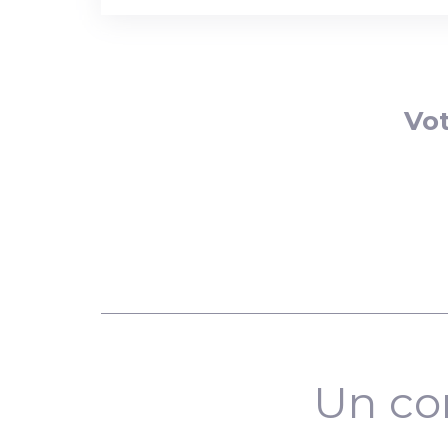
Vot
Un co