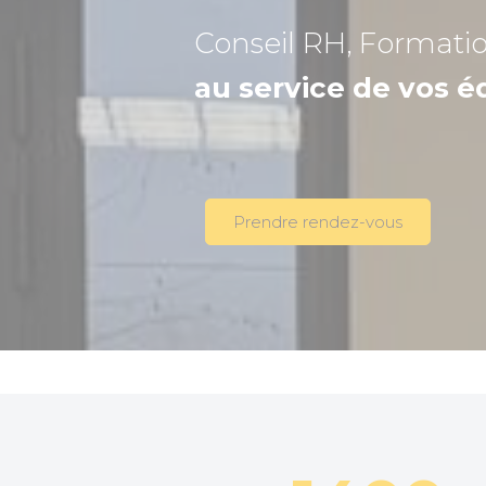
Conseil RH, Formati
au service de vos é
Prendre rendez-vous