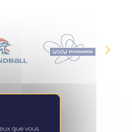
 ceux que vous