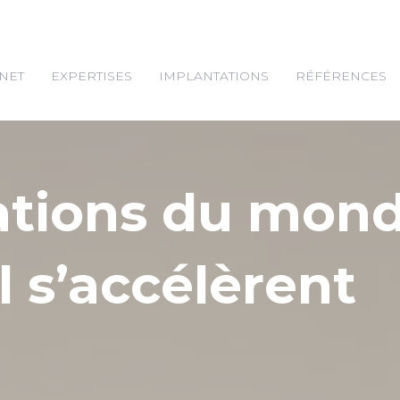
NET
EXPERTISES
IMPLANTATIONS
RÉFÉRENCES
ations du mon
l s’accélèrent