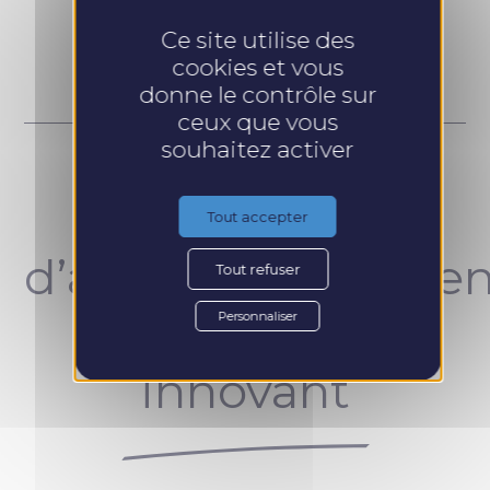
Prendre RDV
Ce site utilise des
cookies et vous
donne le contrôle sur
ceux que vous
souhaitez activer
Un concept
Tout accepter
d’accompagnemen
Tout refuser
unique et
Personnaliser
innovant