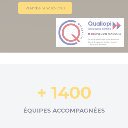
Prendre rendez-vous
+ 1400
ÉQUIPES ACCOMPAGNÉES