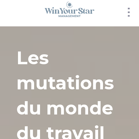
Panneau de gestion des cookies
Les
mutations
du monde
du travail