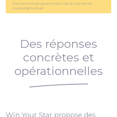
Découvrez la programmation de la Journée du
leadership humain
Des réponses
concrètes et
opérationnelles
Win Your Star propose des