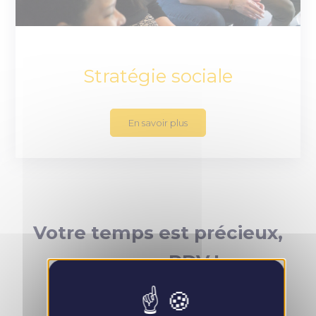
Stratégie sociale
En savoir plus
Votre temps est précieux,
prenez RDV !