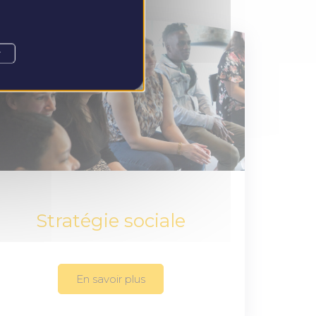
r
Stratégie sociale
En savoir plus