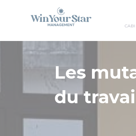
Panneau de gestion des cookies
CABI
Les mut
du travai