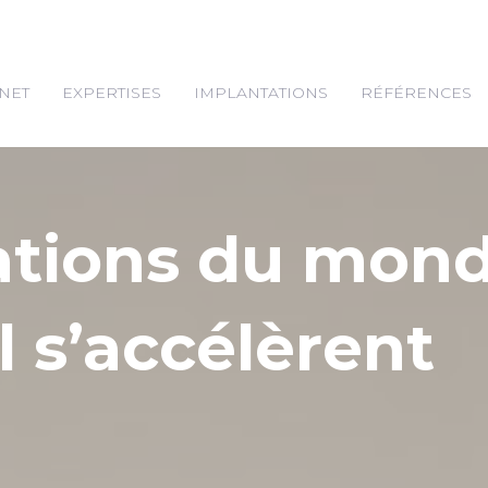
NET
EXPERTISES
IMPLANTATIONS
RÉFÉRENCES
ations du mon
l s’accélèrent