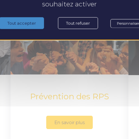
souhaitez activer
Tout accepter
Tout refuser
Personnalise
Prévention des RPS
En savoir plus