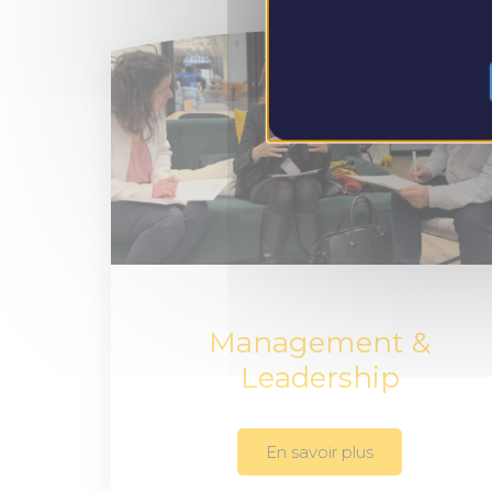
Management &
Leadership
En savoir plus