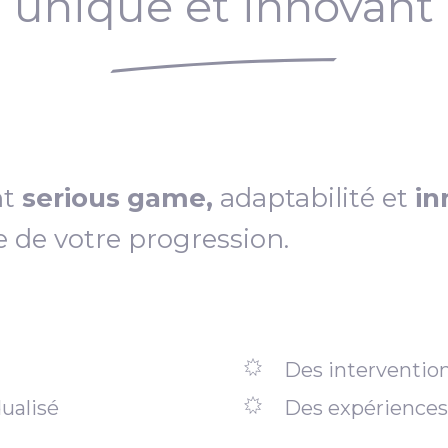
unique et innovant
nt
serious game,
adaptabilité et
in
e de votre progression.
Des intervention
ualisé
Des expériences