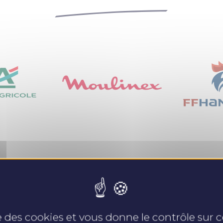
Nos expertises
se des cookies et vous donne le contrôle sur