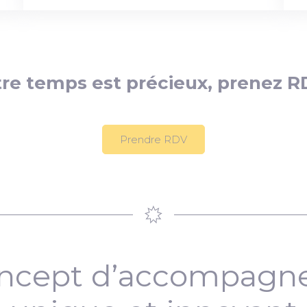
re temps est précieux, prenez R
Prendre RDV
ncept d’accompag