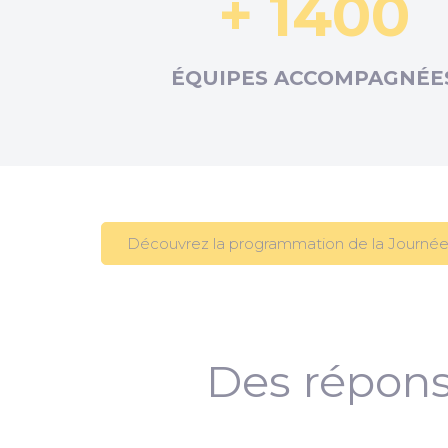
+ 1400
ÉQUIPES ACCOMPAGNÉE
Découvrez la programmation de la Journée
Des répons