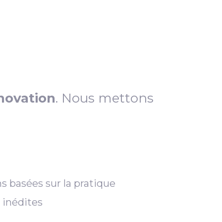
novation
. Nous mettons
s basées sur la pratique
 inédites