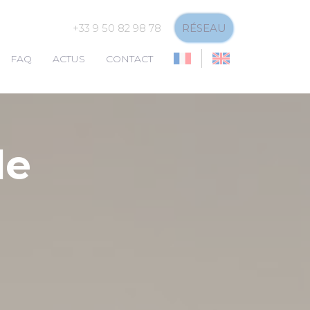
+33 9 50 82 98 78
RÉSEAU
FAQ
ACTUS
CONTACT
de