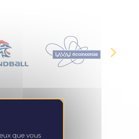
 ceux que vous