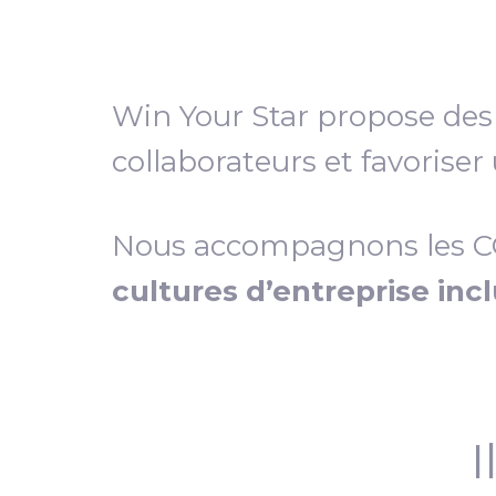
Win Your Star propose de
collaborateurs et favoriser
Nous accompagnons les COD
cultures d’entreprise inc
I