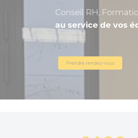
Conseil RH, Formati
au service de vos é
Prendre rendez-vous