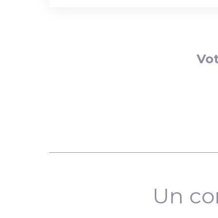
Vot
Un co