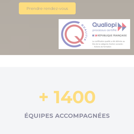
Prendre rendez-vous
+ 1400
ÉQUIPES ACCOMPAGNÉES