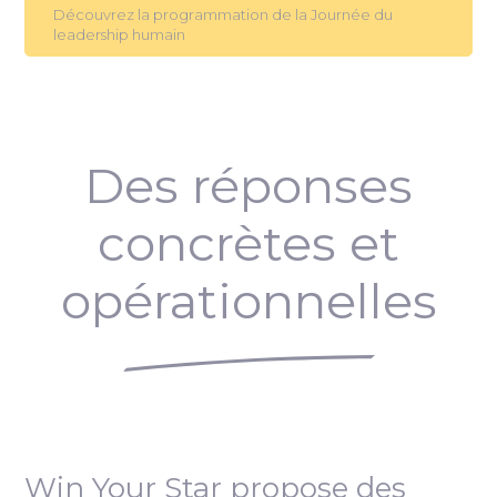
Découvrez la programmation de la Journée du
leadership humain
Des réponses
concrètes et
opérationnelles
Win Your Star propose des