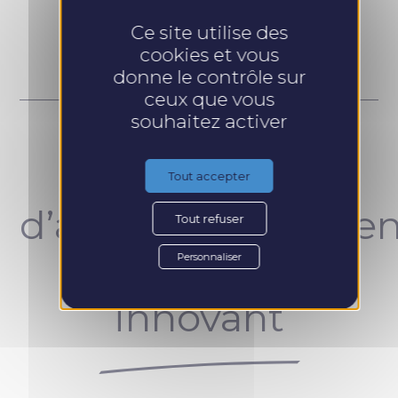
Prendre RDV
Ce site utilise des
cookies et vous
donne le contrôle sur
ceux que vous
souhaitez activer
Un concept
Tout accepter
d’accompagnemen
Tout refuser
unique et
Personnaliser
innovant