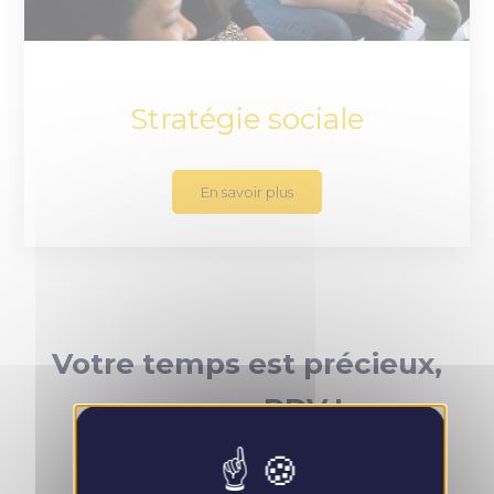
Stratégie sociale
En savoir plus
Votre temps est précieux,
prenez RDV !