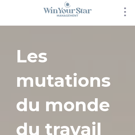
Panneau de gestion des cookies
Les
mutations
du monde
du travail