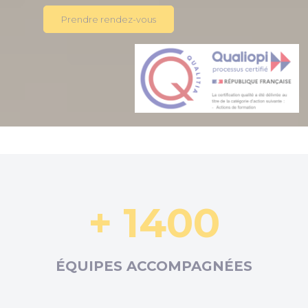
Prendre rendez-vous
+ 1400
ÉQUIPES ACCOMPAGNÉES