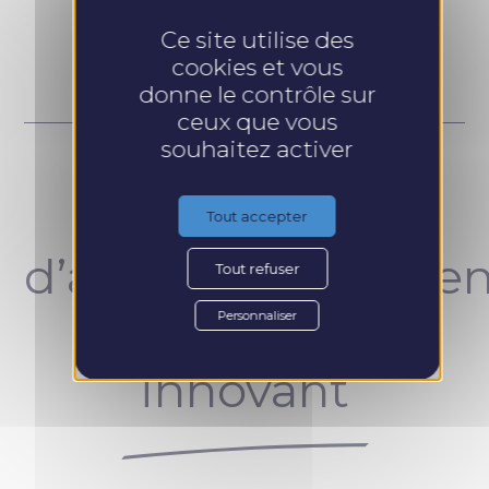
Prendre RDV
Ce site utilise des
cookies et vous
donne le contrôle sur
ceux que vous
souhaitez activer
Un concept
Tout accepter
d’accompagnemen
Tout refuser
unique et
Personnaliser
innovant