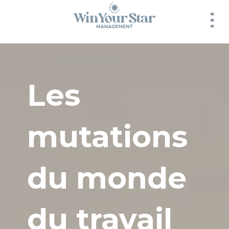
Panneau de gestion des cookies
Les
mutations
du monde
du travail