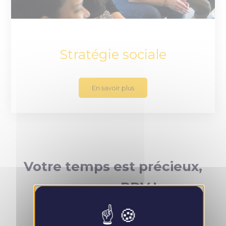
Stratégie sociale
En savoir plus
Votre temps est précieux,
prenez RDV !