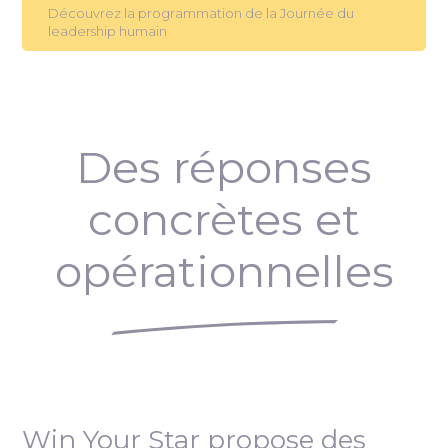
Découvrez la programmation de la Journée du
leadership humain
Des réponses
concrètes et
opérationnelles
Win Your Star propose des