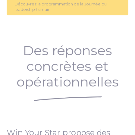
Découvrez la programmation de la Journée du
leadership humain
Des réponses
concrètes et
opérationnelles
Win Your Star propose des