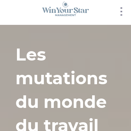
Panneau de gestion des cookies
Les
mutations
du monde
du travail