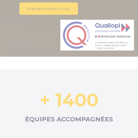
Prendre rendez-vous
+ 1400
ÉQUIPES ACCOMPAGNÉES