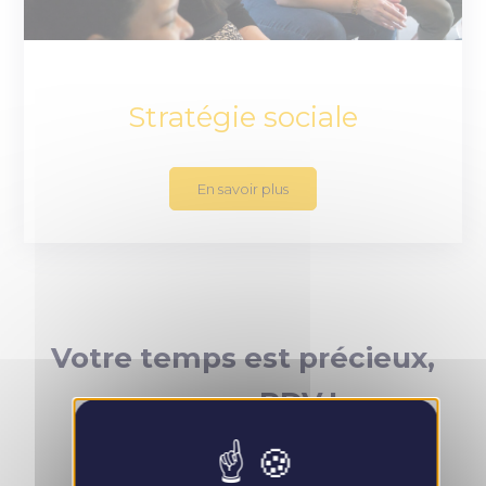
Stratégie sociale
En savoir plus
Votre temps est précieux,
prenez RDV !