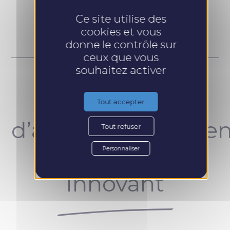
Prendre RDV
Ce site utilise des
cookies et vous
donne le contrôle sur
ceux que vous
souhaitez activer
Un concept
Tout accepter
d’accompagnemen
Tout refuser
unique et
Personnaliser
innovant