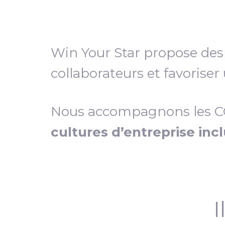
Win Your Star propose de
collaborateurs et favoriser
Nous accompagnons les COD
cultures d’entreprise inc
I