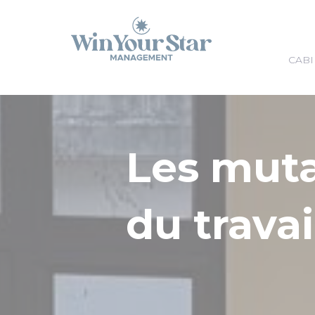
Panneau de gestion des cookies
CABI
Les mut
du travai