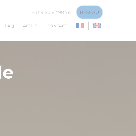
+33 9 50 82 98 78
RÉSEAU
FAQ
ACTUS
CONTACT
de