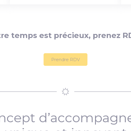
re temps est précieux, prenez R
Prendre RDV
ncept d’accompag