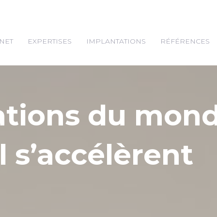
NET
EXPERTISES
IMPLANTATIONS
RÉFÉRENCES
ations du mon
l s’accélèrent