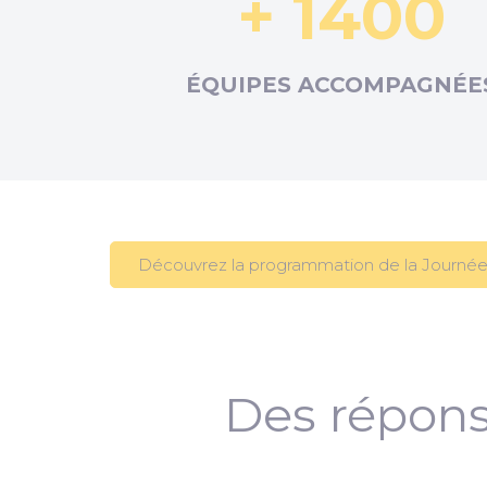
+ 1400
ÉQUIPES ACCOMPAGNÉE
Découvrez la programmation de la Journée
Des répons