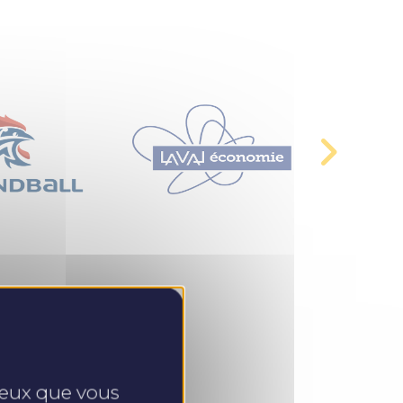
 ceux que vous