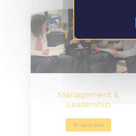
Management &
Leadership
En savoir plus