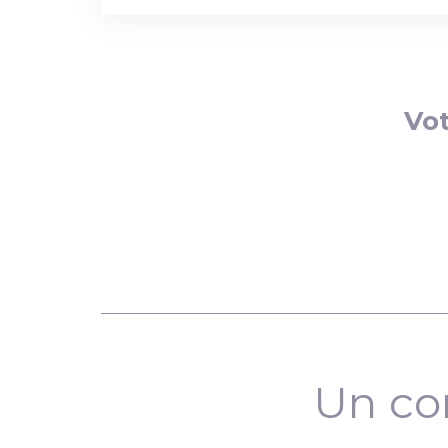
Vot
Un co