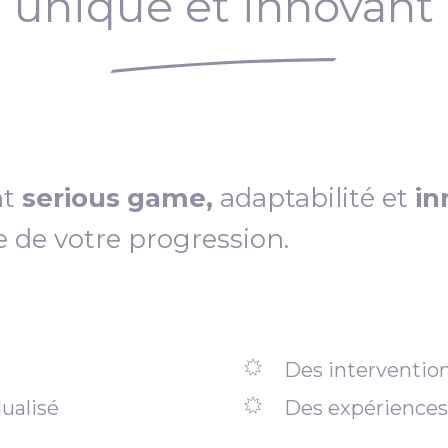
unique et innovant
nt
serious game,
adaptabilité et
in
e de votre progression.
Des intervention
ualisé
Des expériences