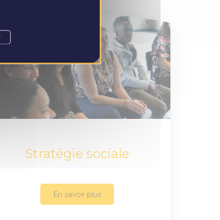
r
Stratégie sociale
En savoir plus