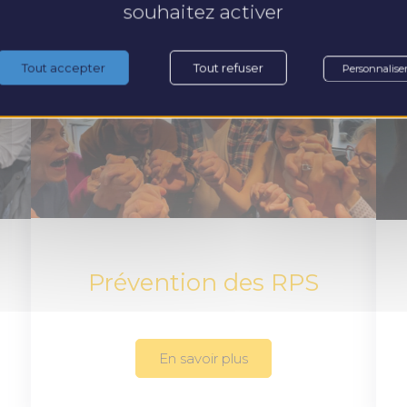
souhaitez activer
Tout accepter
Tout refuser
Personnalise
Prévention des RPS
En savoir plus