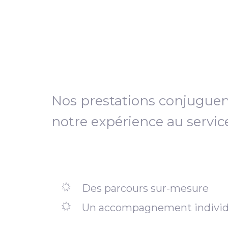
Nos prestations conjugue
notre expérience au servic
Des parcours sur-mesure
Un accompagnement individ