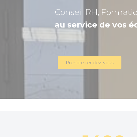
Conseil RH, Formati
au service de vos é
Prendre rendez-vous