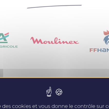
Nos expertises
se des cookies et vous donne le contrôle sur