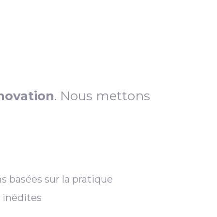
novation
. Nous mettons
s basées sur la pratique
 inédites