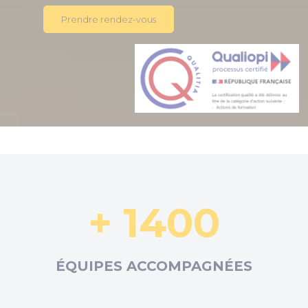
Prendre rendez-vous
+ 1400
ÉQUIPES ACCOMPAGNÉES