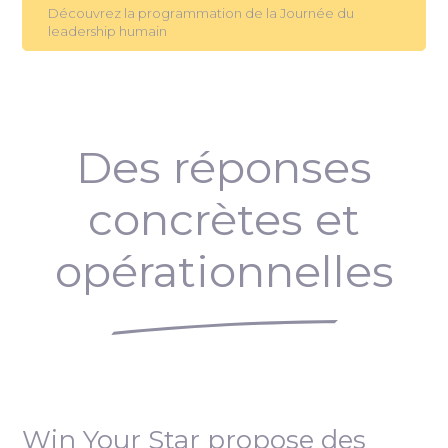
Découvrez la programmation de la Journée du
leadership humain
Des réponses
concrètes et
opérationnelles
Win Your Star propose des