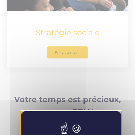
Stratégie sociale
En savoir plus
Votre temps est précieux,
prenez RDV !