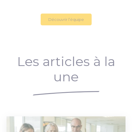
Découvrir l’équipe
Les articles à la
une