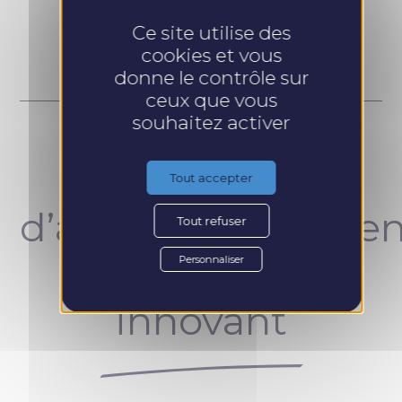
Prendre RDV
Ce site utilise des
cookies et vous
donne le contrôle sur
ceux que vous
souhaitez activer
Un concept
Tout accepter
d’accompagnemen
Tout refuser
unique et
Personnaliser
innovant