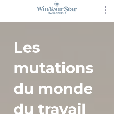
Panneau de gestion des cookies
Les
mutations
du monde
du travail