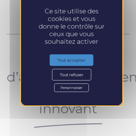
Prendre RDV
Ce site utilise des
cookies et vous
donne le contrôle sur
ceux que vous
souhaitez activer
Un concept
Tout accepter
d’accompagnemen
Tout refuser
unique et
Personnaliser
innovant