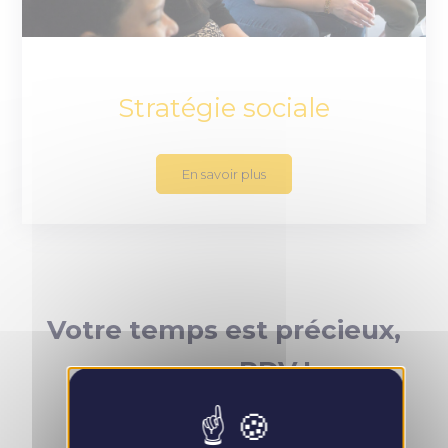
Stratégie sociale
En savoir plus
Votre temps est précieux,
prenez RDV !