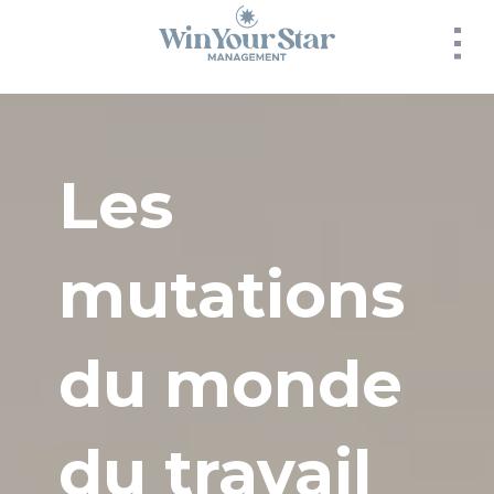
Panneau de gestion des cookies
Les
mutations
du monde
du travail