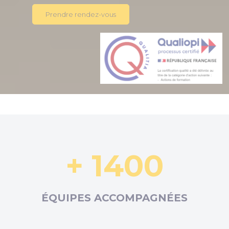
Prendre rendez-vous
+ 1400
ÉQUIPES ACCOMPAGNÉES