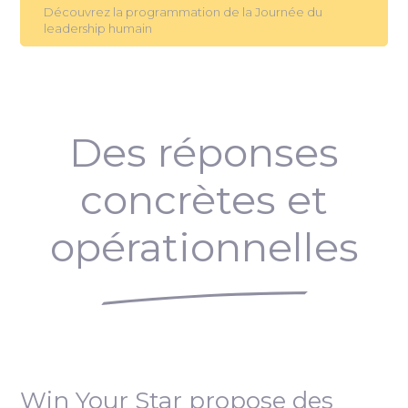
Découvrez la programmation de la Journée du
leadership humain
Des réponses
concrètes et
opérationnelles
Win Your Star propose des