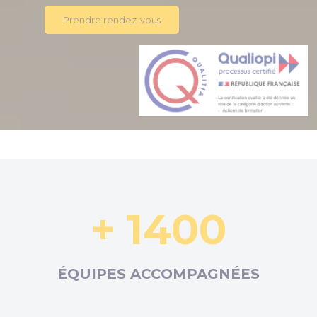
Prendre rendez-vous
+ 1400
ÉQUIPES ACCOMPAGNÉES