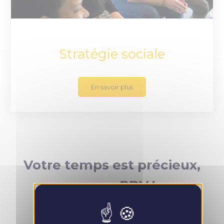
Stratégie sociale
En savoir plus
Votre temps est précieux,
prenez RDV !