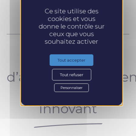
Prendre RDV
Ce site utilise des
cookies et vous
donne le contrôle sur
ceux que vous
souhaitez activer
Un concept
Tout accepter
d’accompagnemen
Tout refuser
unique et
Personnaliser
innovant