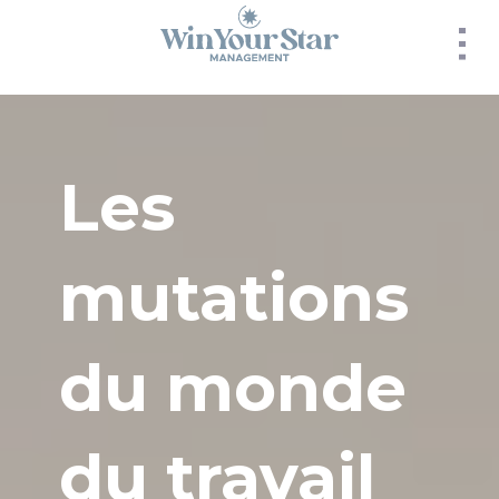
Panneau de gestion des cookies
Les
mutations
du monde
du travail