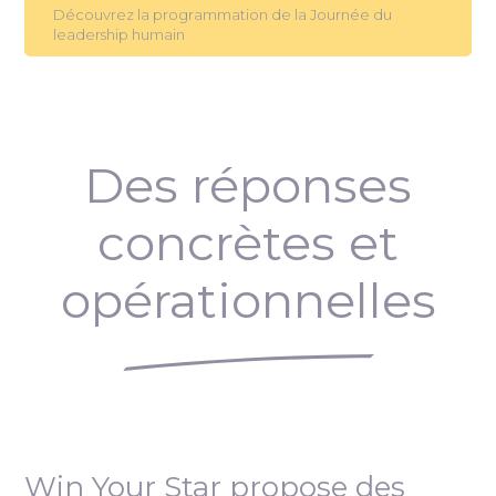
Découvrez la programmation de la Journée du
leadership humain
Des réponses
concrètes et
opérationnelles
Win Your Star propose des