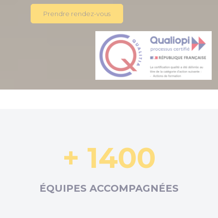
Prendre rendez-vous
+ 1400
ÉQUIPES ACCOMPAGNÉES