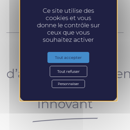
Prendre RDV
Ce site utilise des
cookies et vous
donne le contrôle sur
ceux que vous
souhaitez activer
Un concept
Tout accepter
d’accompagnemen
Tout refuser
unique et
Personnaliser
innovant