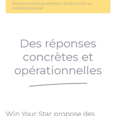
Découvrez la programmation de la Journée du
leadership humain
Des réponses
concrètes et
opérationnelles
Win Your Star propose des