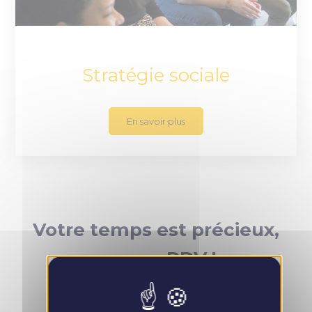
Stratégie sociale
En savoir plus
Votre temps est précieux,
prenez RDV !