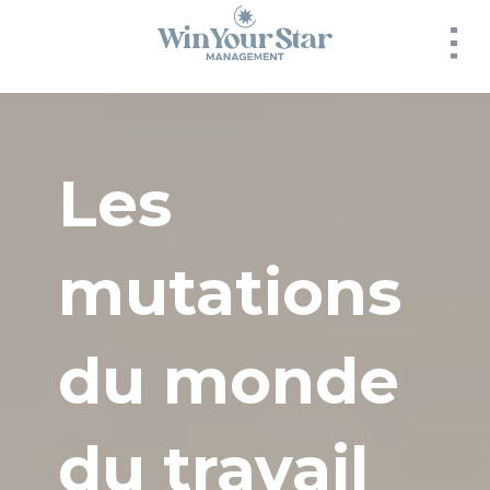
Panneau de gestion des cookies
Les
mutations
du monde
du travail