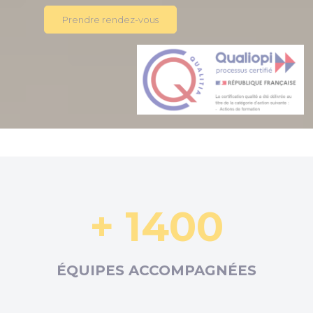
Prendre rendez-vous
+ 1400
ÉQUIPES ACCOMPAGNÉES