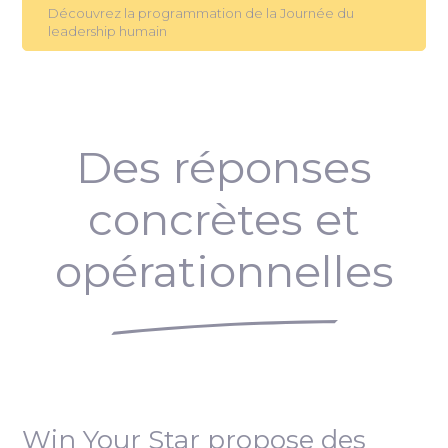
Découvrez la programmation de la Journée du
leadership humain
Des réponses
concrètes et
opérationnelles
Win Your Star propose des