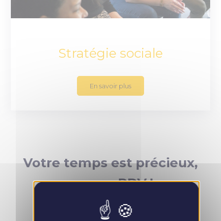
Stratégie sociale
En savoir plus
Votre temps est précieux,
prenez RDV !