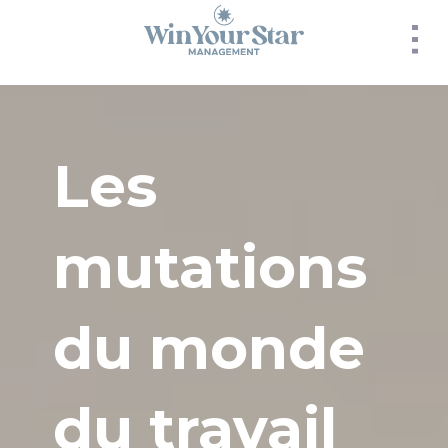
Panneau de gestion des cookies
Les
mutations
du monde
du travail