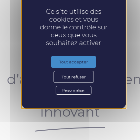
Prendre RDV
Ce site utilise des
cookies et vous
donne le contrôle sur
ceux que vous
souhaitez activer
Un concept
Tout accepter
d’accompagnemen
Tout refuser
unique et
Personnaliser
innovant