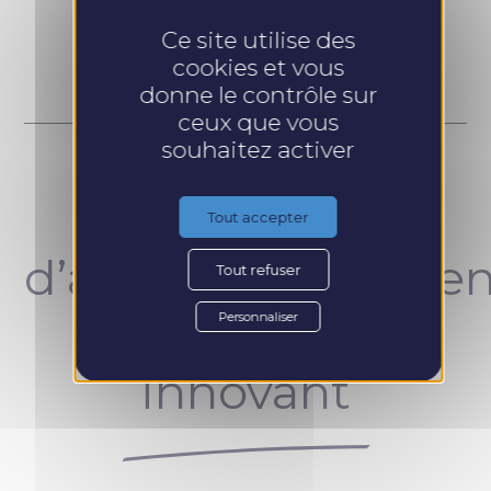
Prendre RDV
Ce site utilise des
cookies et vous
donne le contrôle sur
ceux que vous
souhaitez activer
Un concept
Tout accepter
d’accompagnemen
Tout refuser
unique et
Personnaliser
innovant