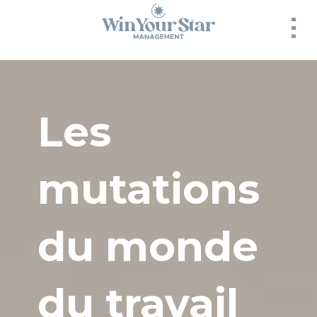
Panneau de gestion des cookies
Les
mutations
du monde
du travail