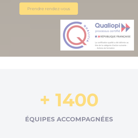
Prendre rendez-vous
+ 1400
ÉQUIPES ACCOMPAGNÉES