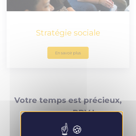
Stratégie sociale
En savoir plus
Votre temps est précieux,
prenez RDV !