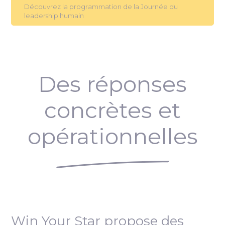
Découvrez la programmation de la Journée du
leadership humain
Des réponses
concrètes et
opérationnelles
Win Your Star propose des