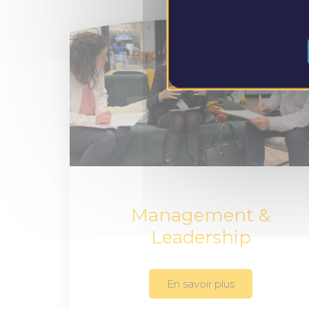
Management &
Leadership
En savoir plus