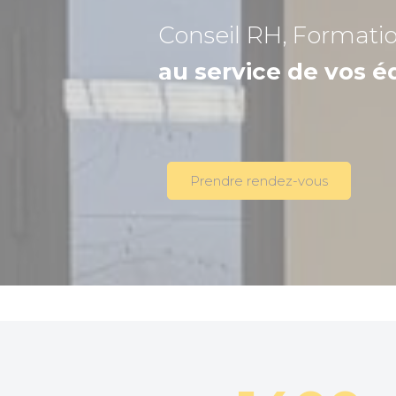
Conseil RH, Formati
au service de vos é
Prendre rendez-vous