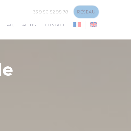
+33 9 50 82 98 78
RÉSEAU
FAQ
ACTUS
CONTACT
de