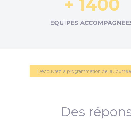
+ 1400
ÉQUIPES ACCOMPAGNÉE
Découvrez la programmation de la Journée
Des répons