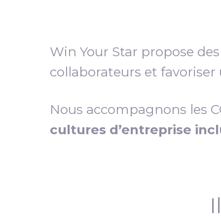
Win Your Star propose de
collaborateurs et favoriser
Nous accompagnons les COD
cultures d’entreprise inc
I