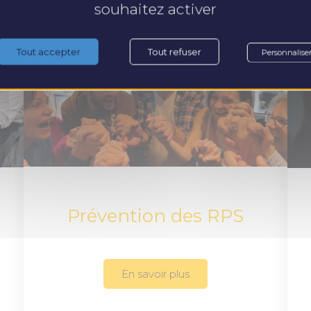
souhaitez activer
Tout accepter
Tout refuser
Personnalise
Prévention des RPS
En savoir plus