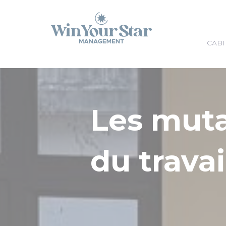
Panneau de gestion des cookies
CABI
Les mut
du travai