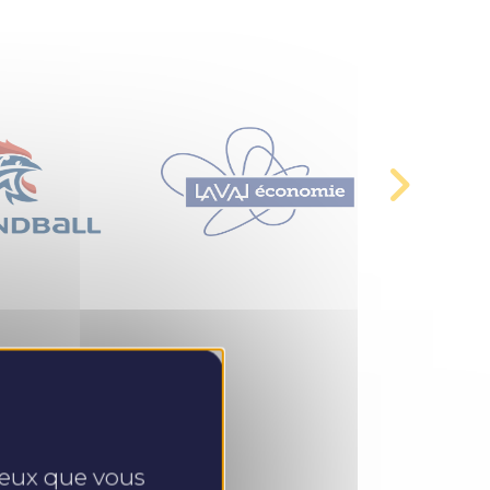
 ceux que vous