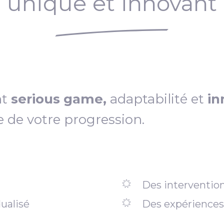
unique et innovant
nt
serious game,
adaptabilité et
in
e de votre progression.
Des intervention
ualisé
Des expériences