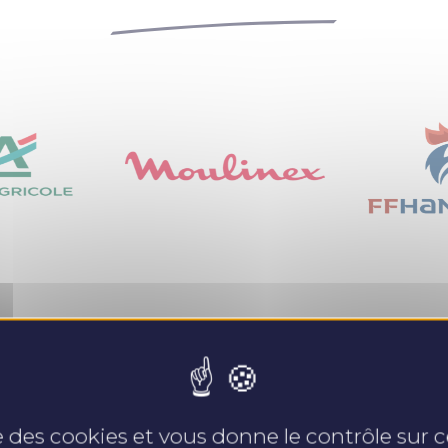
Nos expertises
se des cookies et vous donne le contrôle sur