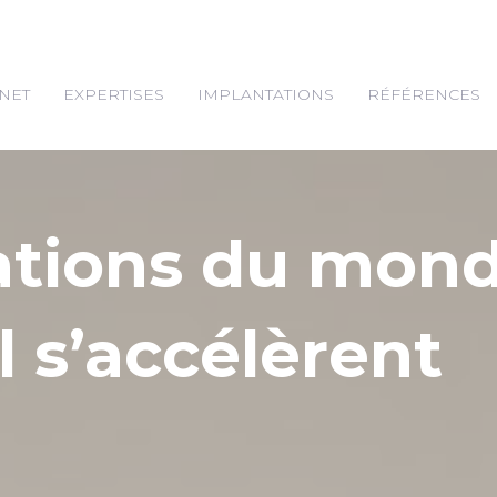
NET
EXPERTISES
IMPLANTATIONS
RÉFÉRENCES
ations du mon
l s’accélèrent