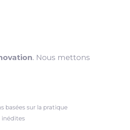
novation
. Nous mettons
s basées sur la pratique
 inédites