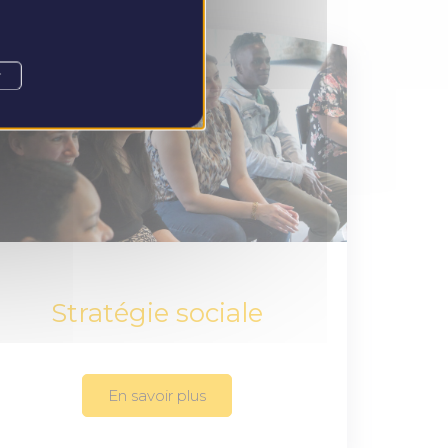
r
Stratégie sociale
En savoir plus