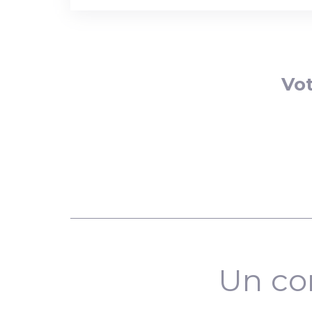
Vot
Un co