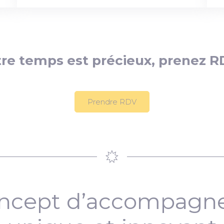
re temps est précieux, prenez R
Prendre RDV
ncept d’accompag