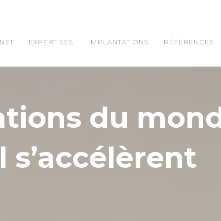
NET
EXPERTISES
IMPLANTATIONS
RÉFÉRENCES
ations du mon
l s’accélèrent