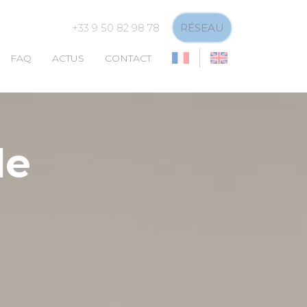
+33 9 50 82 98 78
RÉSEAU
FAQ
ACTUS
CONTACT
de