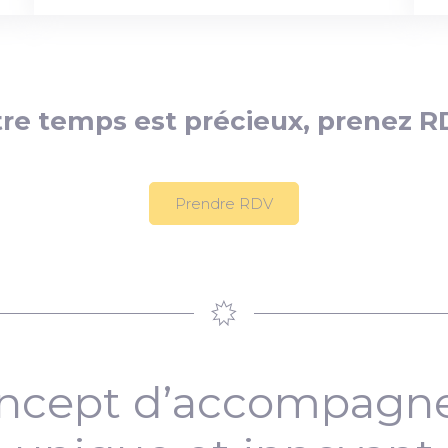
re temps est précieux, prenez R
Prendre RDV
ncept d’accompag