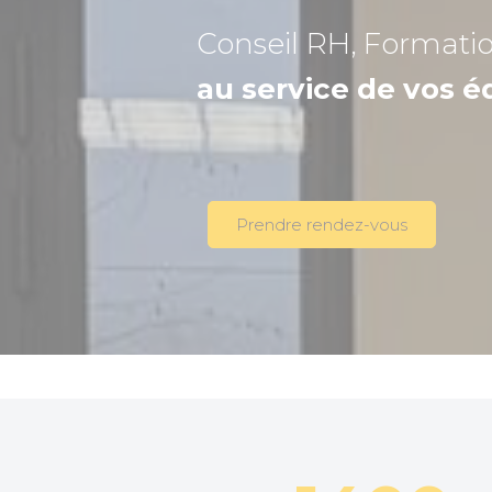
Conseil RH, Formati
au service de vos é
Prendre rendez-vous