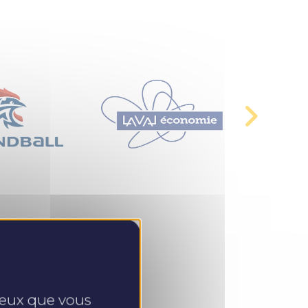
 ceux que vous