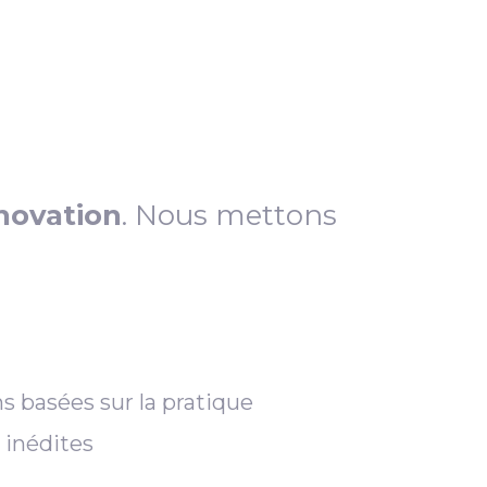
novation
. Nous mettons
s basées sur la pratique
 inédites