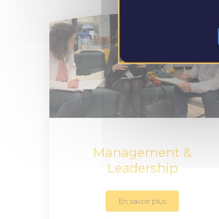
Management &
Leadership
En savoir plus