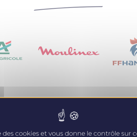
Nos expertises
se des cookies et vous donne le contrôle sur