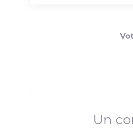
Vot
Un co