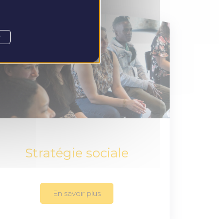
r
Stratégie sociale
En savoir plus