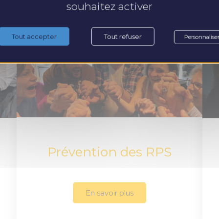
souhaitez activer
Tout accepter
Tout refuser
Personnalise
Prévention des RPS
En savoir plus