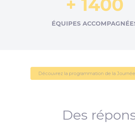
+ 1400
ÉQUIPES ACCOMPAGNÉE
Découvrez la programmation de la Journée
Des répons