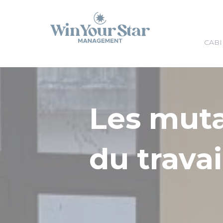
Panneau de gestion des cookies
CABI
Les mut
du travai