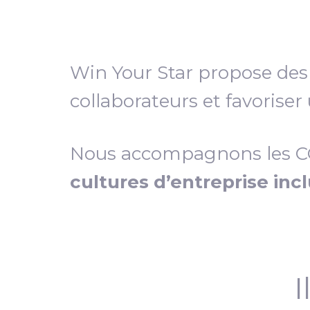
Win Your Star propose de
collaborateurs et favoriser
Nous accompagnons les COD
cultures d’entreprise inc
I