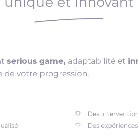
unique et innovant
nt
serious game,
adaptabilité et
in
e de votre progression.
Des intervention
ualisé
Des expériences