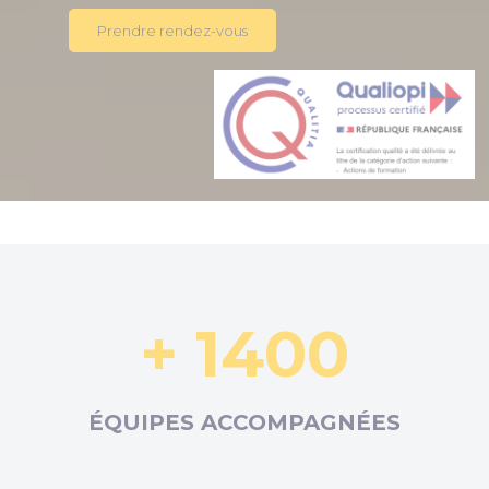
Prendre rendez-vous
+ 1400
ÉQUIPES ACCOMPAGNÉES