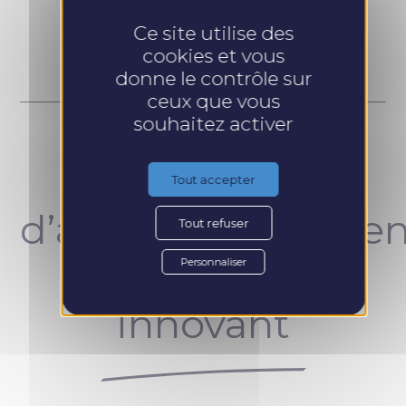
Prendre RDV
Ce site utilise des
cookies et vous
donne le contrôle sur
ceux que vous
souhaitez activer
Un concept
Tout accepter
d’accompagnemen
Tout refuser
unique et
Personnaliser
innovant