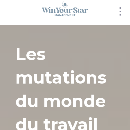
Panneau de gestion des cookies
Les
mutations
du monde
du travail