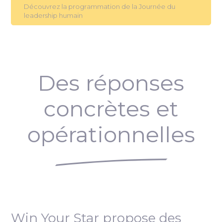
Découvrez la programmation de la Journée du
leadership humain
Des réponses
concrètes et
opérationnelles
Win Your Star propose des