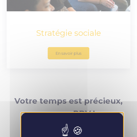
Stratégie sociale
En savoir plus
Votre temps est précieux,
prenez RDV !