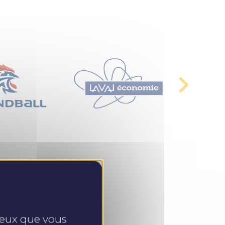
 ceux que vous