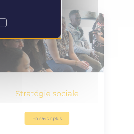
r
Stratégie sociale
En savoir plus