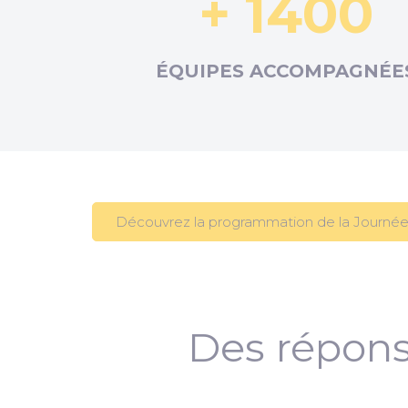
+ 1400
ÉQUIPES ACCOMPAGNÉE
Découvrez la programmation de la Journée
Des répons