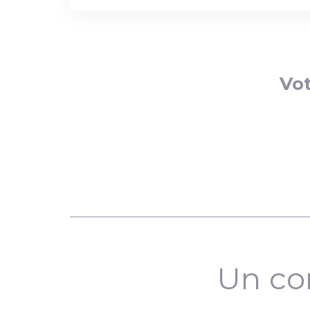
Vot
Un co