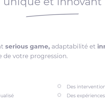
unique et innovant
nt
serious game,
adaptabilité et
in
e de votre progression.
Des intervention
ualisé
Des expériences