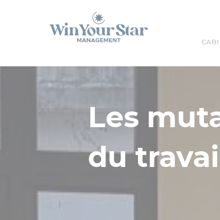
Panneau de gestion des cookies
CABI
Les mut
du travai