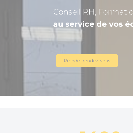
Conseil RH, Formati
au service de vos é
Prendre rendez-vous