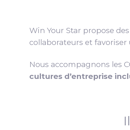
Win Your Star propose de
collaborateurs et favoriser
Nous accompagnons les COD
cultures d’entreprise inc
I