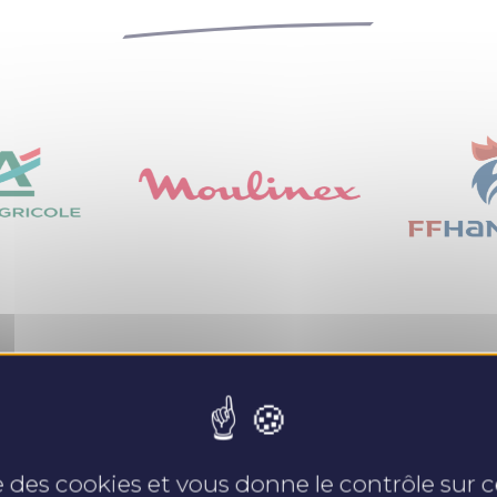
Nos expertises
se des cookies et vous donne le contrôle sur