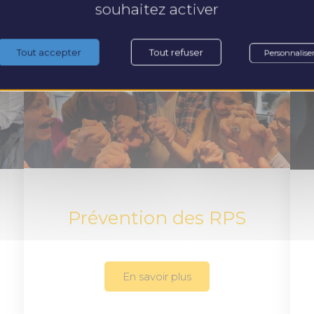
souhaitez activer
Tout accepter
Tout refuser
Personnalise
Prévention des RPS
En savoir plus