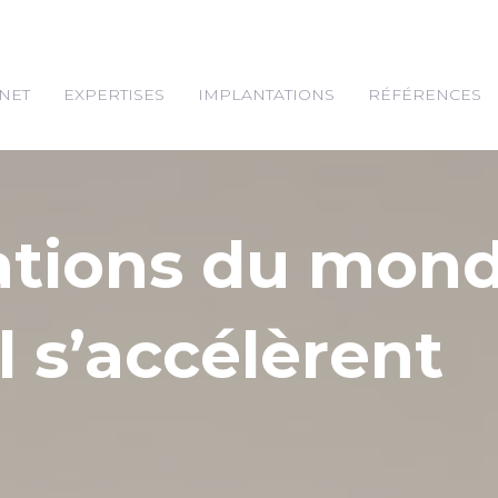
NET
EXPERTISES
IMPLANTATIONS
RÉFÉRENCES
ations du mon
l s’accélèrent