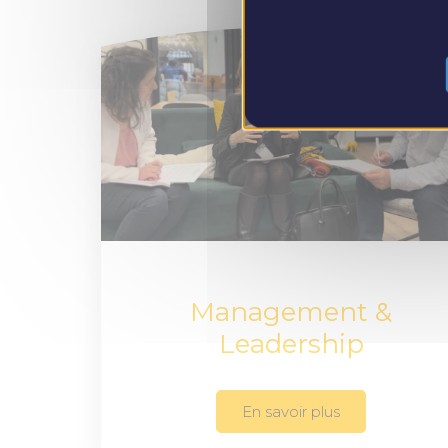
Management &
Leadership
En savoir plus