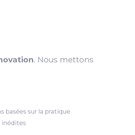
novation
. Nous mettons
s basées sur la pratique
 inédites