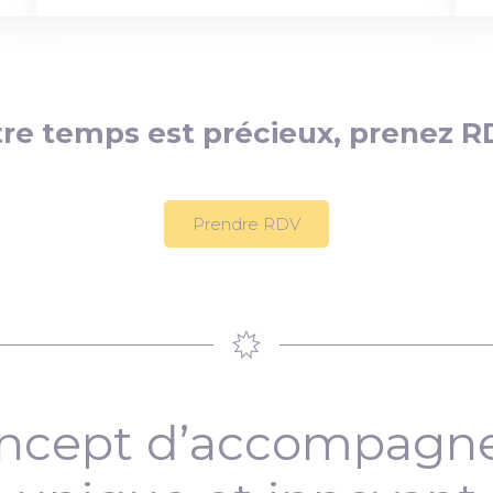
re temps est précieux, prenez R
Prendre RDV
ncept d’accompag