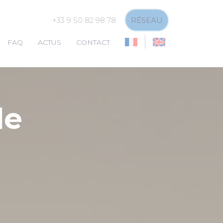
+33 9 50 82 98 78
RÉSEAU
FAQ
ACTUS
CONTACT
de