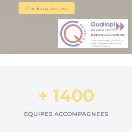
Prendre rendez-vous
+ 1400
ÉQUIPES ACCOMPAGNÉES