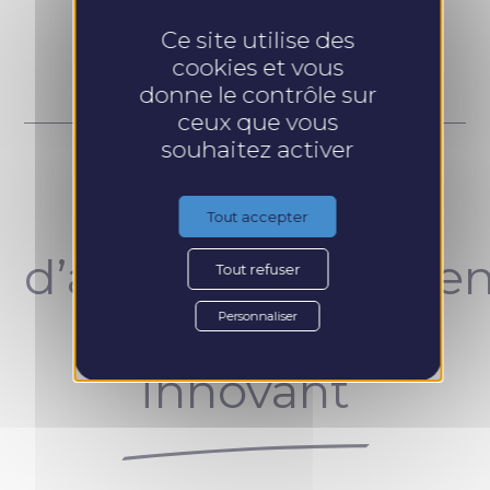
Prendre RDV
Ce site utilise des
cookies et vous
donne le contrôle sur
ceux que vous
souhaitez activer
Un concept
Tout accepter
d’accompagnemen
Tout refuser
unique et
Personnaliser
innovant