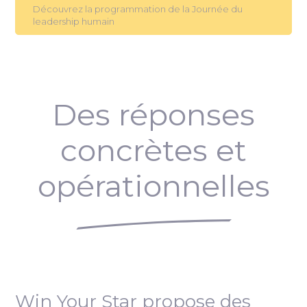
Découvrez la programmation de la Journée du
leadership humain
Des réponses
concrètes et
opérationnelles
Win Your Star propose des