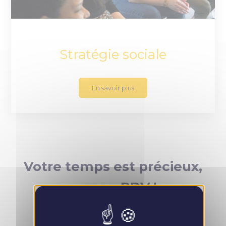
Stratégie sociale
En savoir plus
Votre temps est précieux,
prenez RDV !