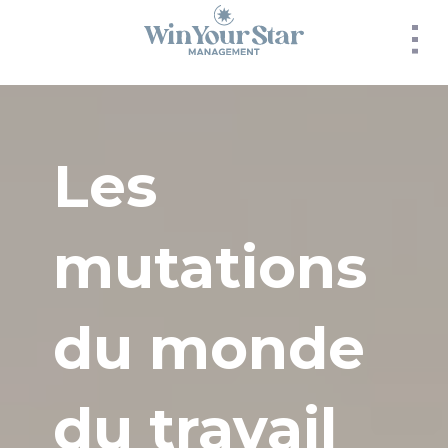
Panneau de gestion des cookies
Les
mutations
du monde
du travail