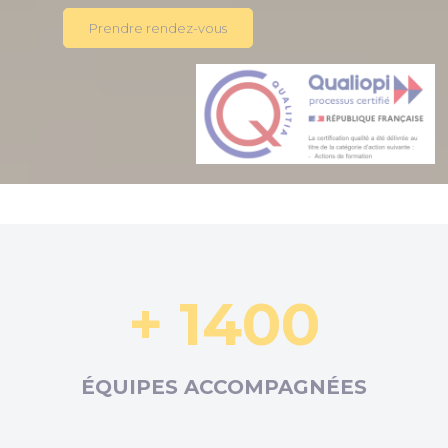
Prendre rendez-vous
+ 1400
ÉQUIPES ACCOMPAGNÉES