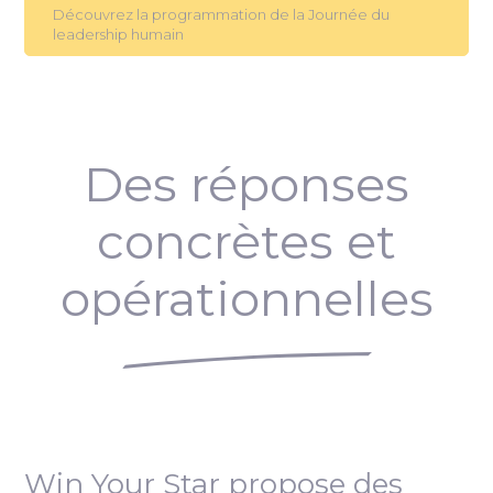
Découvrez la programmation de la Journée du
leadership humain
Des réponses
concrètes et
opérationnelles
Win Your Star propose des