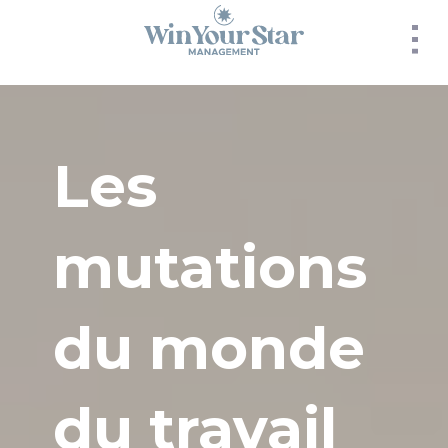
Panneau de gestion des cookies
Les
mutations
du monde
du travail