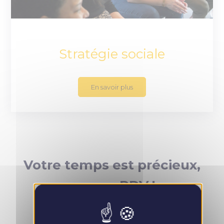
Stratégie sociale
En savoir plus
Votre temps est précieux,
prenez RDV !