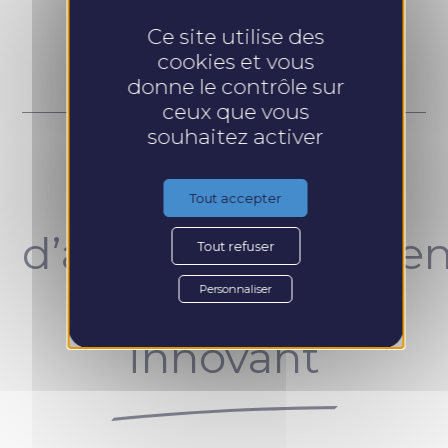
Prendre RDV
Ce site utilise des
cookies et vous
donne le contrôle sur
ceux que vous
souhaitez activer
Un concept
Tout accepter
d’accompagnemen
Tout refuser
unique et
Personnaliser
innovant