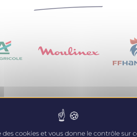
Nos expertises
se des cookies et vous donne le contrôle sur