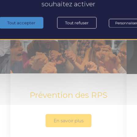
souhaitez activer
Tout accepter
Tout refuser
Personnalise
Prévention des RPS
En savoir plus