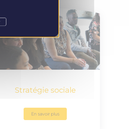
r
Stratégie sociale
En savoir plus