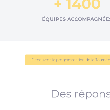
+ 1400
ÉQUIPES ACCOMPAGNÉE
Découvrez la programmation de la Journée
Des répons