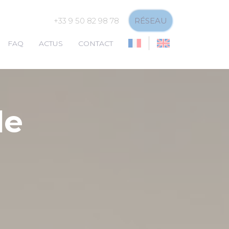
+33 9 50 82 98 78
RÉSEAU
FAQ
ACTUS
CONTACT
de