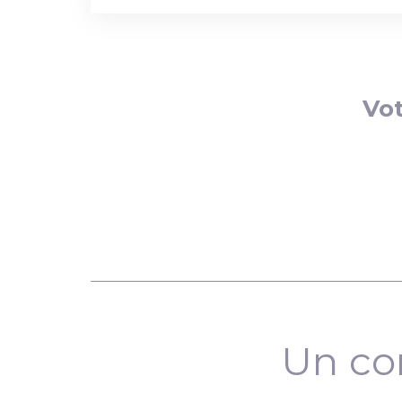
Vot
Un co