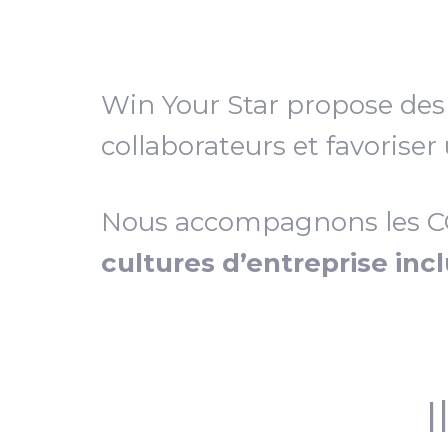
Win Your Star propose de
collaborateurs et favoriser
Nous accompagnons les COD
cultures d’entreprise inc
I