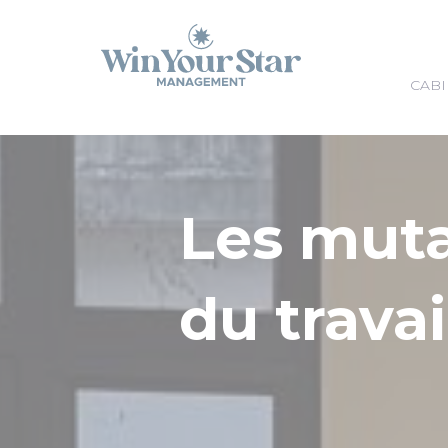
Panneau de gestion des cookies
CABI
Les mut
du travai