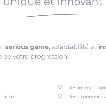
unique et innovant
nt
serious game,
adaptabilité et
in
e de votre progression.
Des intervention
ualisé
Des expériences