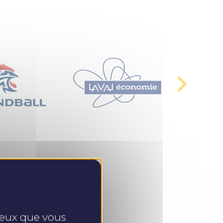
 ceux que vous