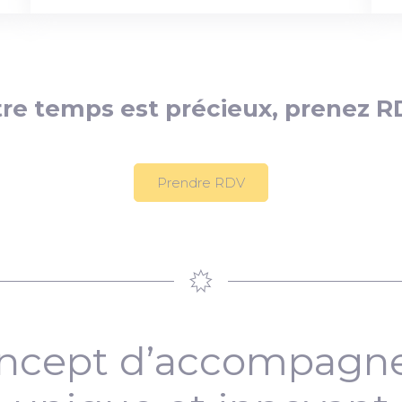
re temps est précieux, prenez R
Prendre RDV
ncept d’accompag