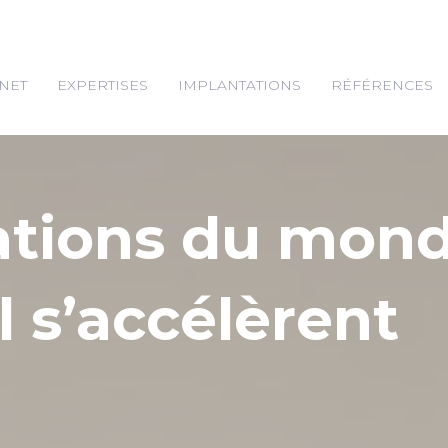
NET
EXPERTISES
IMPLANTATIONS
RÉFÉRENCES
ations du mon
l s’accélèrent