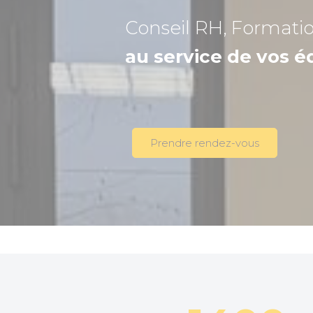
Conseil RH, Formati
au service de vos é
Prendre rendez-vous