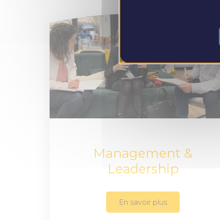
Management &
Leadership
En savoir plus