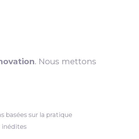
novation
. Nous mettons
s basées sur la pratique
 inédites