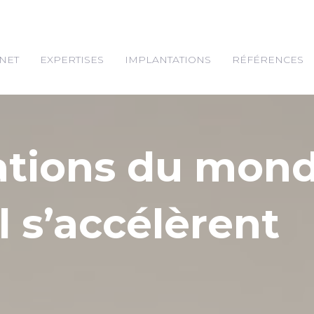
NET
EXPERTISES
IMPLANTATIONS
RÉFÉRENCES
ations du mon
l s’accélèrent