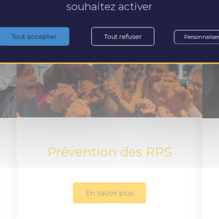
souhaitez activer
Tout accepter
Tout refuser
Personnalise
Prévention des RPS
En savoir plus