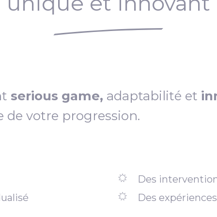
unique et innovant
nt
serious game,
adaptabilité et
in
e de votre progression.
Des intervention
ualisé
Des expériences