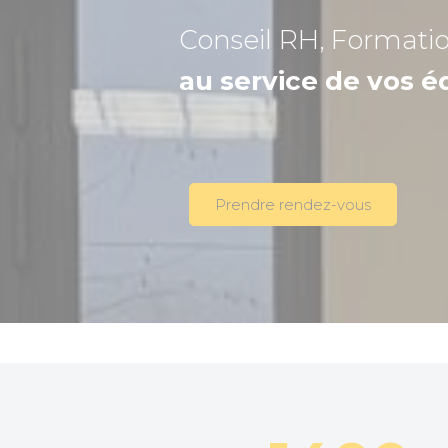
Conseil RH, Formati
au service de vos é
Prendre rendez-vous