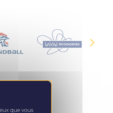
 ceux que vous