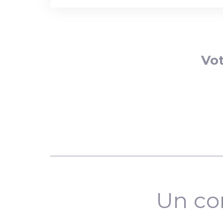
Vot
Un co