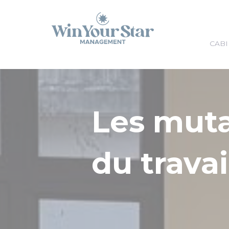
Panneau de gestion des cookies
CABI
Les mut
du travai