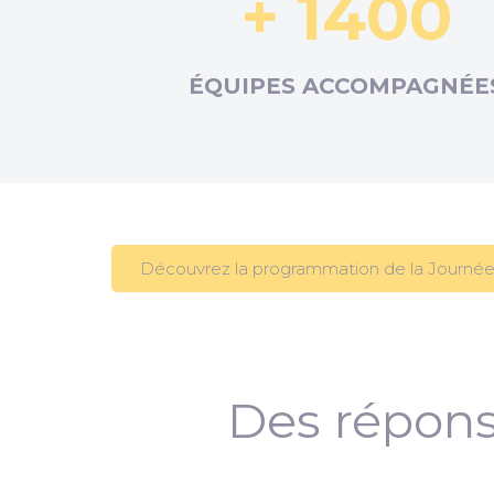
+ 1400
ÉQUIPES ACCOMPAGNÉE
Découvrez la programmation de la Journée
Des répons