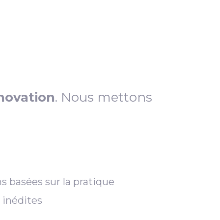
novation
. Nous mettons
s basées sur la pratique
 inédites