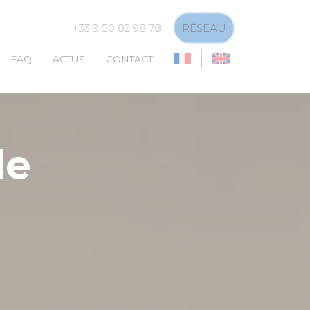
+33 9 50 82 98 78
RÉSEAU
FAQ
ACTUS
CONTACT
de