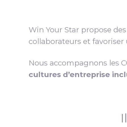
Win Your Star propose de
collaborateurs et favoriser
Nous accompagnons les COD
cultures d’entreprise inc
I