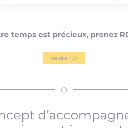
re temps est précieux, prenez R
Prendre RDV
ncept d’accompag