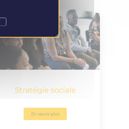
r
Stratégie sociale
En savoir plus