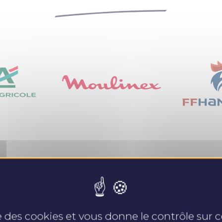
Nos expertises
se des cookies et vous donne le contrôle sur