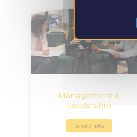
Management &
Leadership
En savoir plus