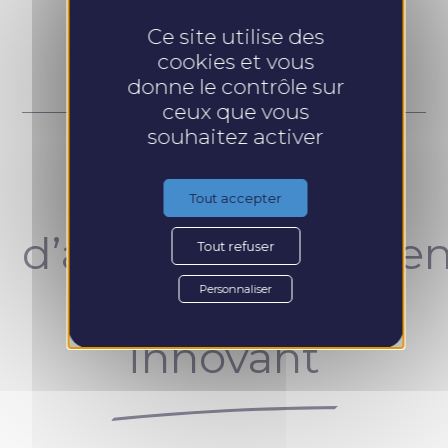
Prendre RDV
Ce site utilise des
cookies et vous
donne le contrôle sur
ceux que vous
souhaitez activer
Un concept
Tout accepter
d’accompagnemen
Tout refuser
unique et
Personnaliser
innovant