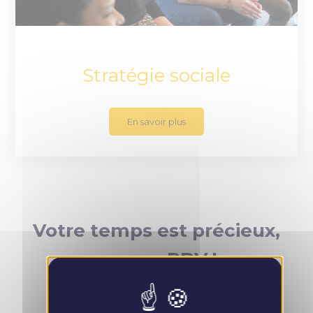
Stratégie sociale
En savoir plus
Votre temps est précieux,
prenez RDV !