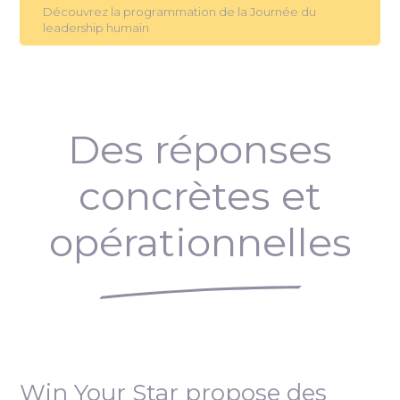
Découvrez la programmation de la Journée du
leadership humain
Des réponses
concrètes et
opérationnelles
Win Your Star propose des