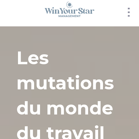
Panneau de gestion des cookies
Les
mutations
du monde
du travail