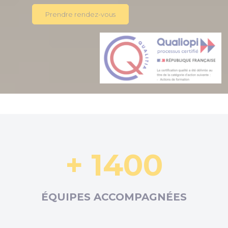
Prendre rendez-vous
+ 1400
ÉQUIPES ACCOMPAGNÉES