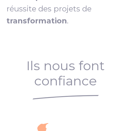
réussite des projets de
transformation
.
Ils nous font
confiance