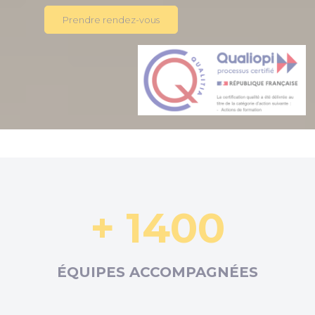
Prendre rendez-vous
+ 1400
ÉQUIPES ACCOMPAGNÉES