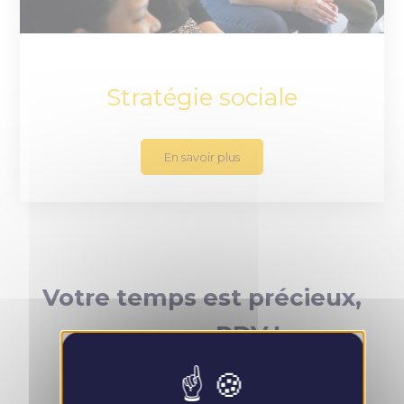
Stratégie sociale
En savoir plus
Votre temps est précieux,
prenez RDV !