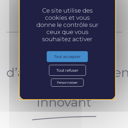
Prendre RDV
Ce site utilise des
cookies et vous
donne le contrôle sur
ceux que vous
souhaitez activer
Un concept
Tout accepter
d’accompagnemen
Tout refuser
unique et
Personnaliser
innovant