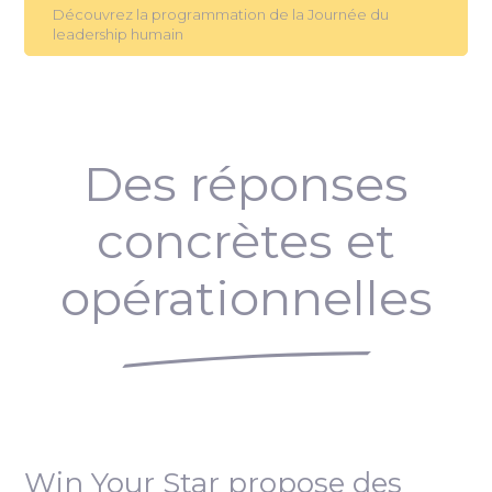
Découvrez la programmation de la Journée du
leadership humain
Des réponses
concrètes et
opérationnelles
Win Your Star propose des