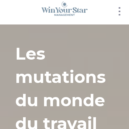
Panneau de gestion des cookies
Les
mutations
du monde
du travail