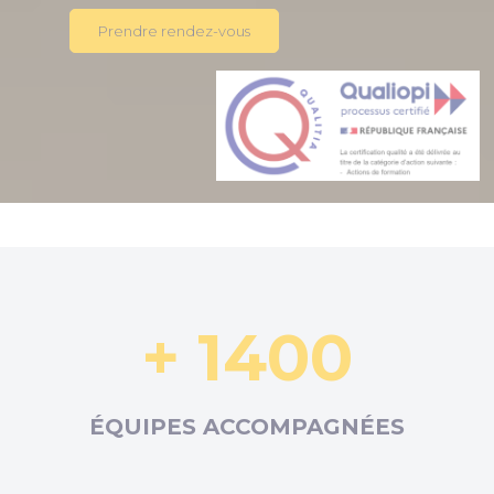
Prendre rendez-vous
+ 1400
ÉQUIPES ACCOMPAGNÉES