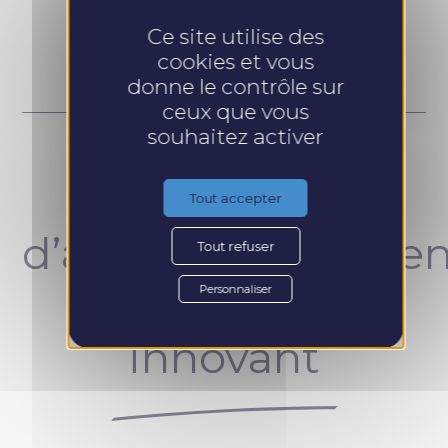
Prendre RDV
Ce site utilise des
cookies et vous
donne le contrôle sur
ceux que vous
souhaitez activer
Un concept
Tout accepter
d’accompagnemen
Tout refuser
unique et
Personnaliser
innovant