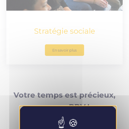
Stratégie sociale
En savoir plus
Votre temps est précieux,
prenez RDV !