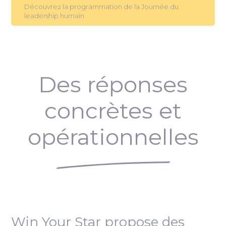
Découvrez la programmation de la Journée du
leadership humain
Des réponses
concrètes et
opérationnelles
Win Your Star propose des