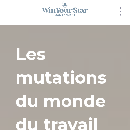
Panneau de gestion des cookies
Les
mutations
du monde
du travail