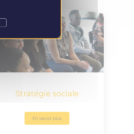
r
Stratégie sociale
En savoir plus