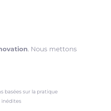
novation
. Nous mettons
s basées sur la pratique
 inédites