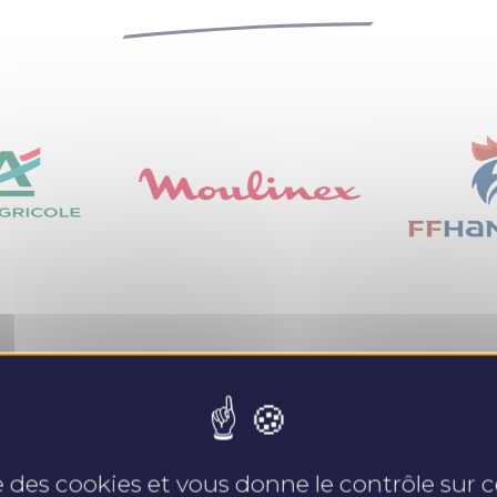
Nos expertises
se des cookies et vous donne le contrôle sur