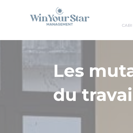
Panneau de gestion des cookies
CABI
Les mut
du travai