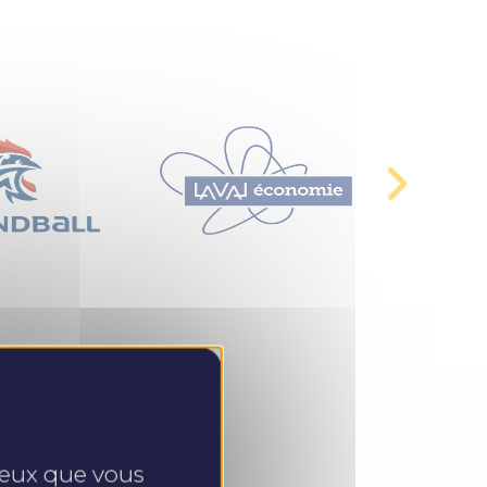
 ceux que vous