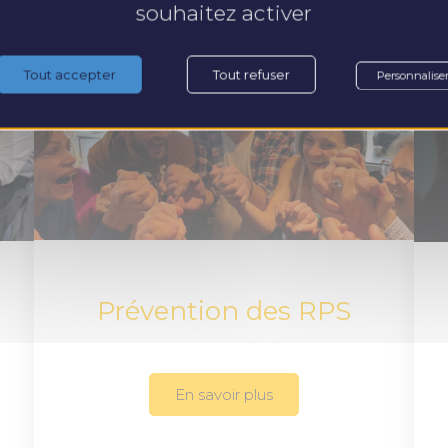
souhaitez activer
Tout accepter
Tout refuser
Personnalise
Prévention des RPS
En savoir plus