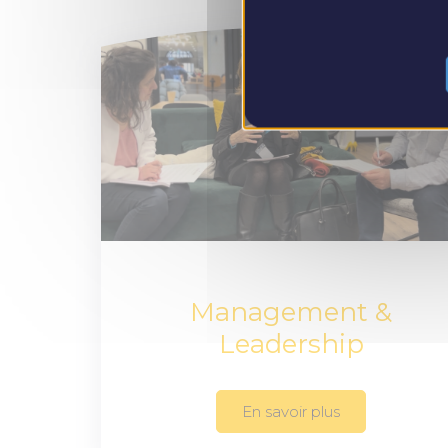
Management &
Leadership
En savoir plus