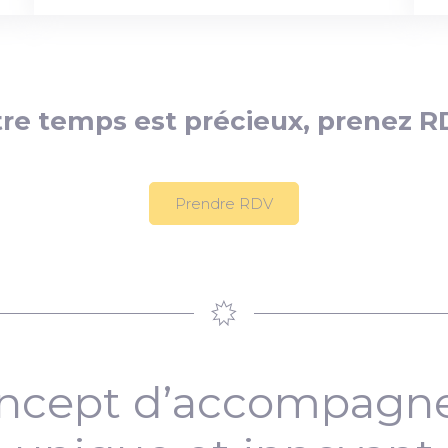
re temps est précieux, prenez R
Prendre RDV
ncept d’accompag