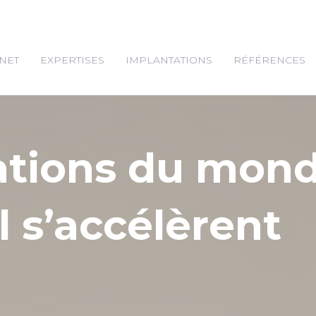
NET
EXPERTISES
IMPLANTATIONS
RÉFÉRENCES
ations du mon
l s’accélèrent