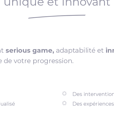
unique et innovant
nt
serious game,
adaptabilité et
in
e de votre progression.
Des intervention
ualisé
Des expériences