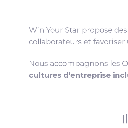
Win Your Star propose de
collaborateurs et favoriser
Nous accompagnons les COD
cultures d’entreprise inc
I