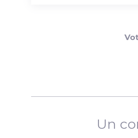
Vot
Un co