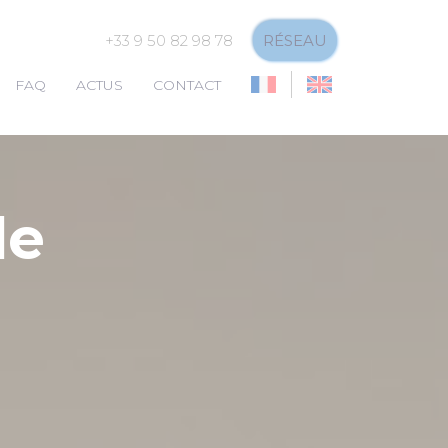
+33 9 50 82 98 78
RÉSEAU
FAQ
ACTUS
CONTACT
de