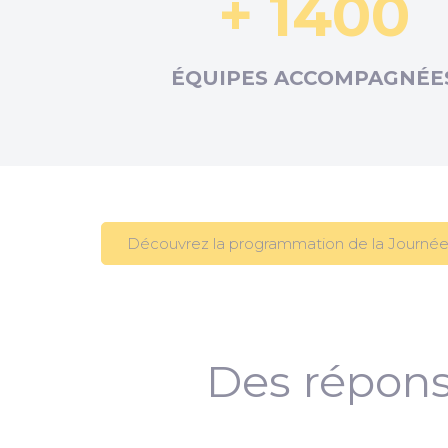
+ 1400
ÉQUIPES ACCOMPAGNÉE
Découvrez la programmation de la Journée
Des répons