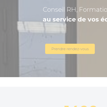
Conseil RH, Formati
au service de vos é
Prendre rendez-vous