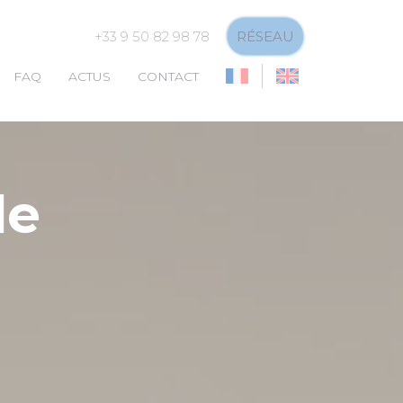
+33 9 50 82 98 78
RÉSEAU
FAQ
ACTUS
CONTACT
de