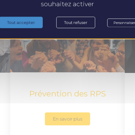
souhaitez activer
Tout accepter
Tout refuser
Personnalise
Prévention des RPS
En savoir plus