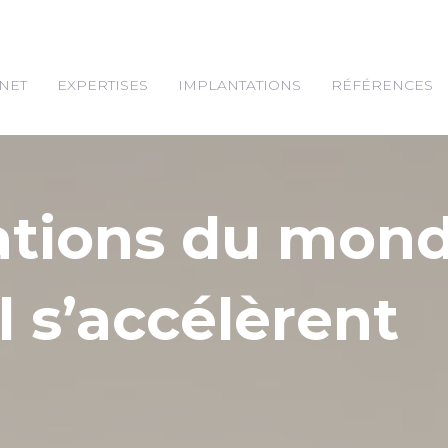
NET
EXPERTISES
IMPLANTATIONS
RÉFÉRENCES
ations du mon
l s’accélèrent