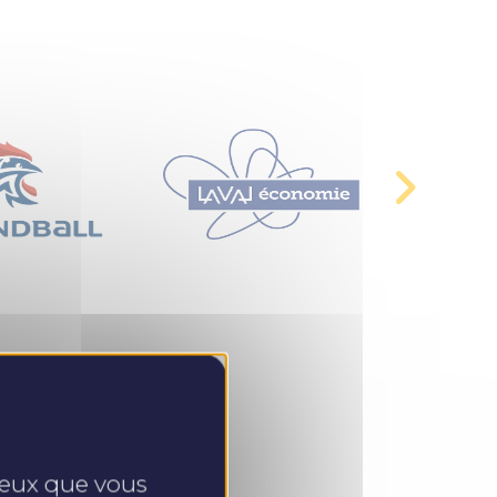
 ceux que vous