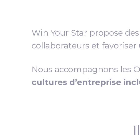
Win Your Star propose de
collaborateurs et favoriser
Nous accompagnons les COD
cultures d’entreprise inc
I