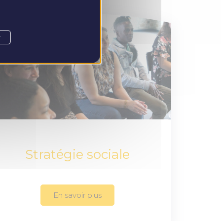
r
Stratégie sociale
En savoir plus