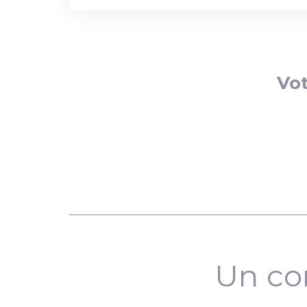
Vot
Un co