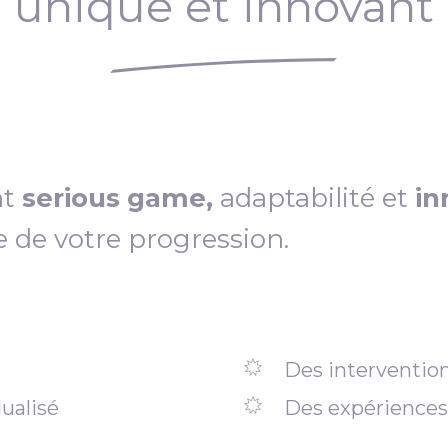
unique et innovant
nt
serious game,
adaptabilité et
in
e de votre progression.
Des intervention
ualisé
Des expériences