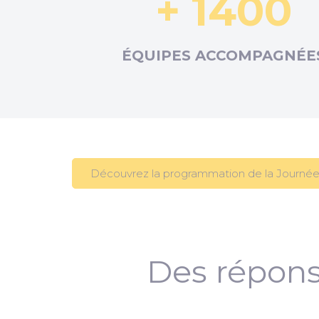
+ 1400
ÉQUIPES ACCOMPAGNÉE
Découvrez la programmation de la Journée
Des répons