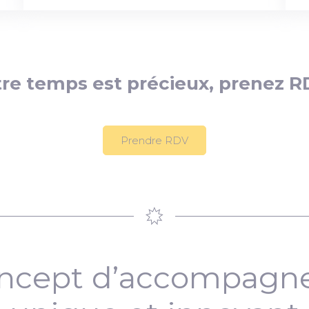
re temps est précieux, prenez R
Prendre RDV
ncept d’accompag