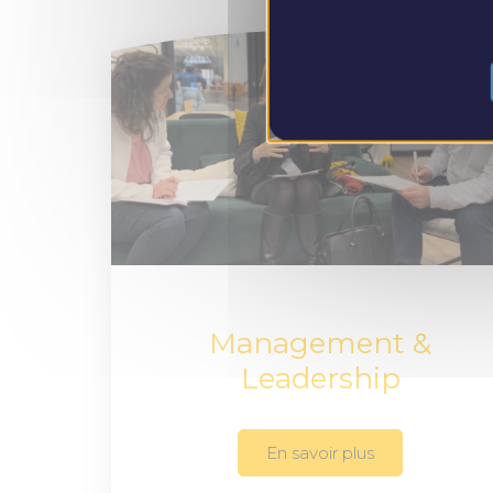
Management &
Leadership
En savoir plus