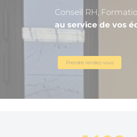
Conseil RH, Formati
au service de vos é
Prendre rendez-vous