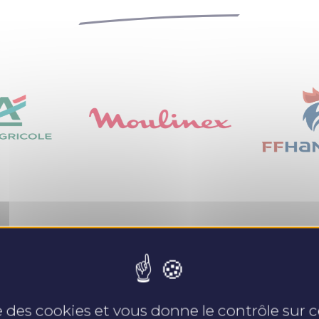
Nos expertises
se des cookies et vous donne le contrôle sur