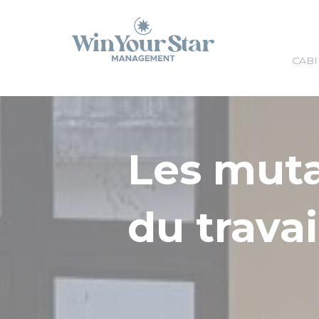
Panneau de gestion des cookies
CABI
Les mut
du travai