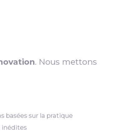
novation
. Nous mettons
s basées sur la pratique
 inédites