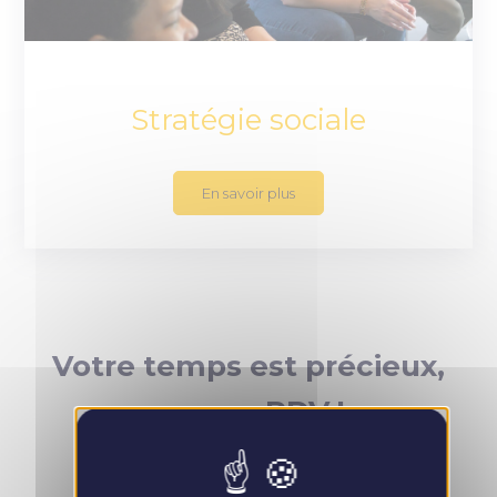
Stratégie sociale
En savoir plus
Votre temps est précieux,
prenez RDV !