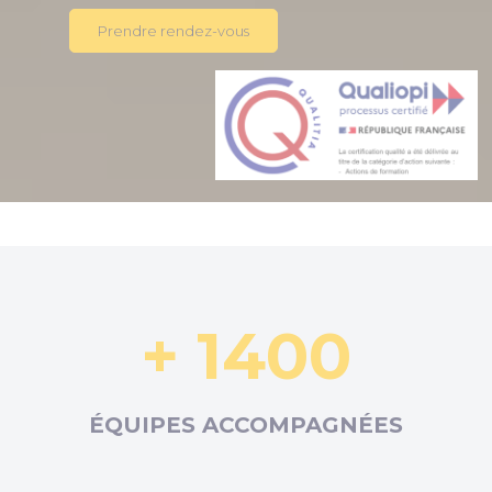
Prendre rendez-vous
+ 1400
ÉQUIPES ACCOMPAGNÉES