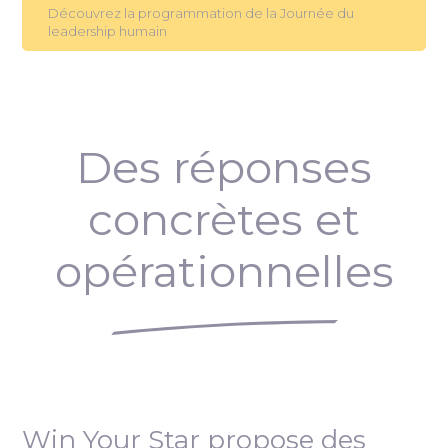
Découvrez la programmation de la Journée du
leadership humain
Des réponses
concrètes et
opérationnelles
Win Your Star propose des