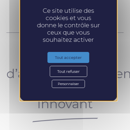
Prendre RDV
Ce site utilise des
cookies et vous
donne le contrôle sur
ceux que vous
souhaitez activer
Un concept
Tout accepter
d’accompagnemen
Tout refuser
unique et
Personnaliser
innovant