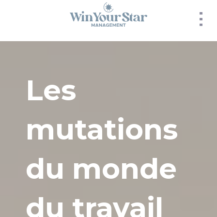
Panneau de gestion des cookies
Les
mutations
du monde
du travail