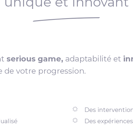
unique et innovant
nt
serious game,
adaptabilité et
in
e de votre progression.
Des intervention
ualisé
Des expériences