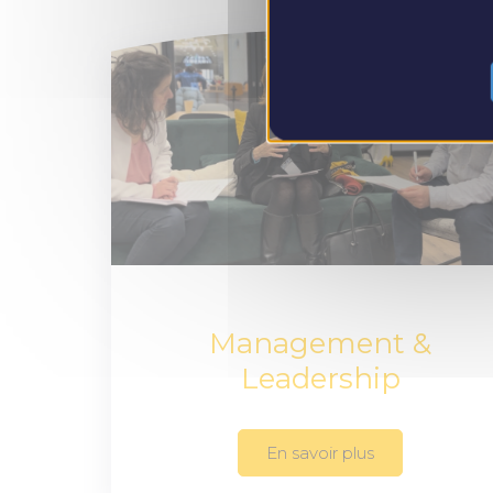
Management &
Leadership
En savoir plus