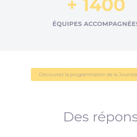
+ 1400
ÉQUIPES ACCOMPAGNÉE
Découvrez la programmation de la Journée
Des répons