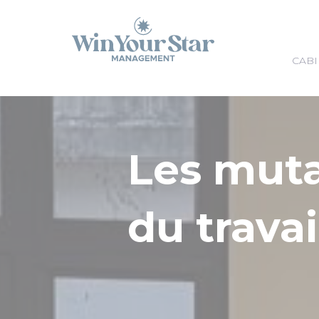
Panneau de gestion des cookies
CABI
Les mut
du travai