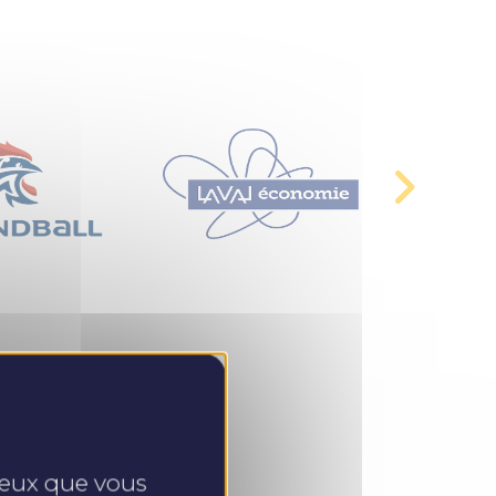
 ceux que vous