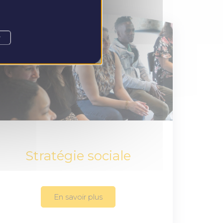
r
Stratégie sociale
En savoir plus