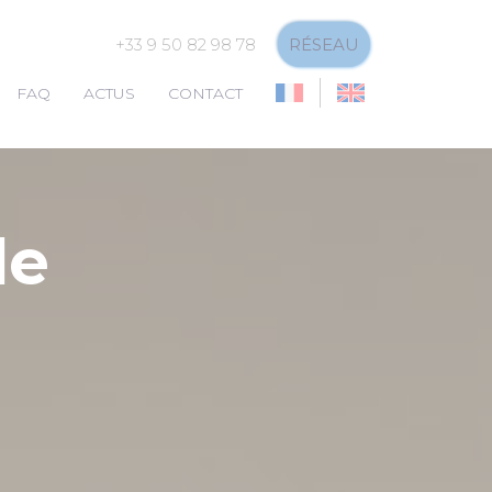
+33 9 50 82 98 78
RÉSEAU
FAQ
ACTUS
CONTACT
de