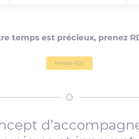
re temps est précieux, prenez R
Prendre RDV
ncept d’accompag