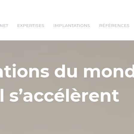
NET
EXPERTISES
IMPLANTATIONS
RÉFÉRENCES
ations du mon
l s’accélèrent