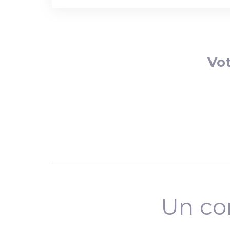
Vot
Un co