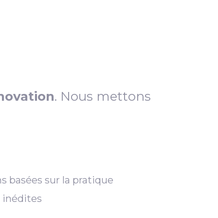
novation
. Nous mettons
s basées sur la pratique
 inédites