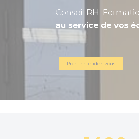
Conseil RH, Formati
au service de vos é
Prendre rendez-vous