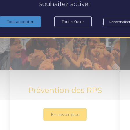
souhaitez activer
Tout accepter
Tout refuser
Personnalise
Prévention des RPS
En savoir plus