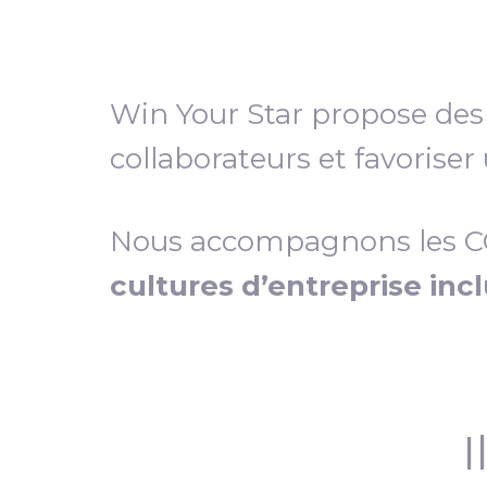
Win Your Star propose de
collaborateurs et favoriser
Nous accompagnons les COD
cultures d’entreprise inc
I