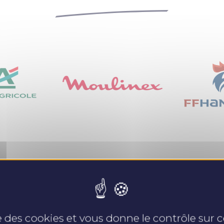
Nos expertises
se des cookies et vous donne le contrôle sur