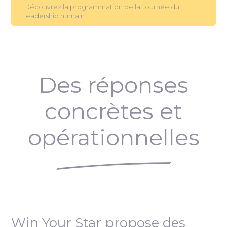
Découvrez la programmation de la Journée du
leadership humain
Des réponses
concrètes et
opérationnelles
Win Your Star propose des