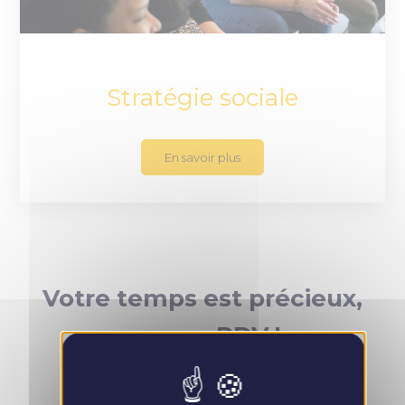
Stratégie sociale
En savoir plus
Votre temps est précieux,
prenez RDV !