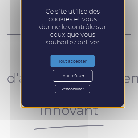
Prendre RDV
Ce site utilise des
cookies et vous
donne le contrôle sur
ceux que vous
souhaitez activer
Un concept
Tout accepter
d’accompagnemen
Tout refuser
unique et
Personnaliser
innovant