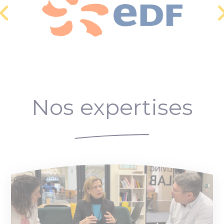
Nos expertises