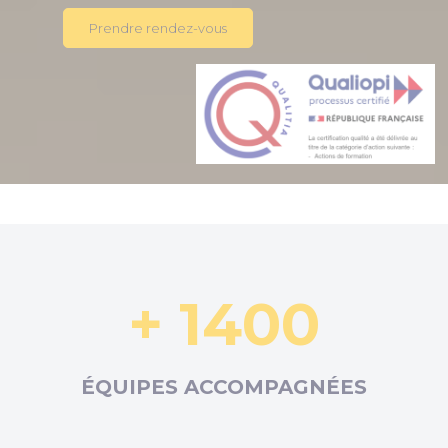
Prendre rendez-vous
+ 1400
ÉQUIPES ACCOMPAGNÉES