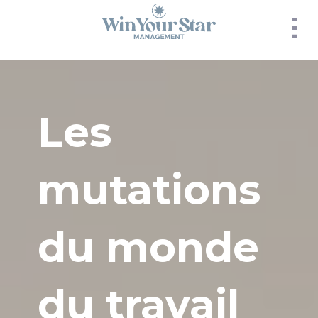
Panneau de gestion des cookies
Les
mutations
du monde
du travail