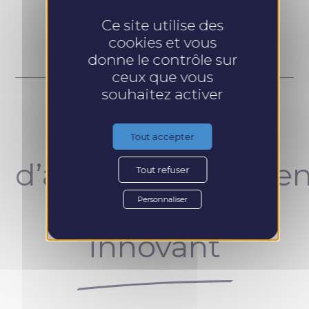
Prendre RDV
Ce site utilise des
cookies et vous
donne le contrôle sur
ceux que vous
souhaitez activer
Un concept
Tout accepter
d’accompagnemen
Tout refuser
unique et
Personnaliser
innovant