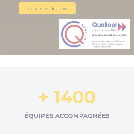
Prendre rendez-vous
+ 1400
ÉQUIPES ACCOMPAGNÉES