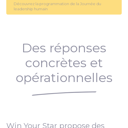
Découvrez la programmation de la Journée du
leadership humain
Des réponses
concrètes et
opérationnelles
Win Your Star propose des