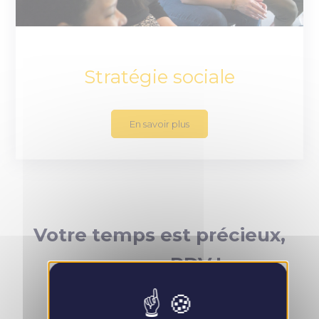
Stratégie sociale
En savoir plus
Votre temps est précieux,
prenez RDV !