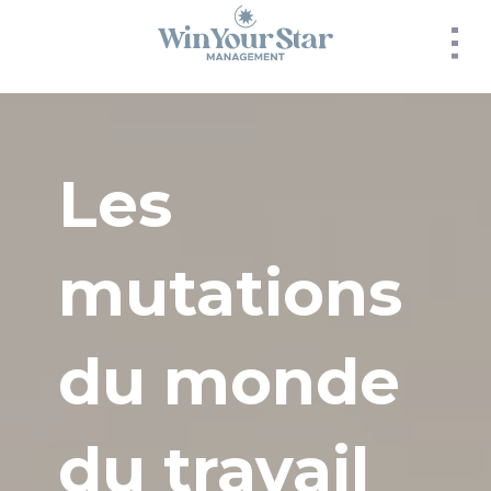
Panneau de gestion des cookies
Les
mutations
du monde
du travail