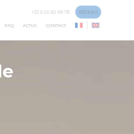
+33 9 50 82 98 78
RÉSEAU
FAQ
ACTUS
CONTACT
de