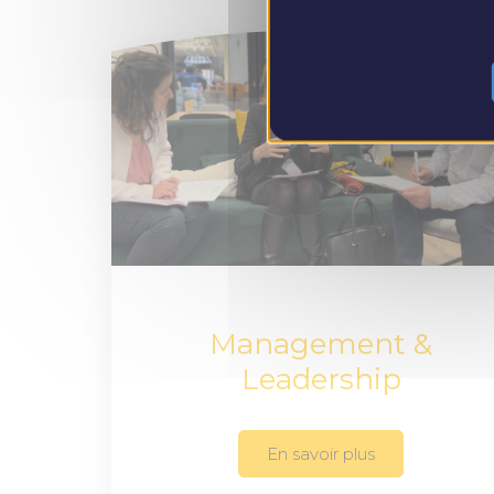
Management &
Leadership
En savoir plus