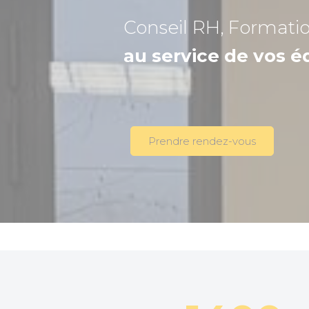
Conseil RH, Formati
au service de vos é
Prendre rendez-vous