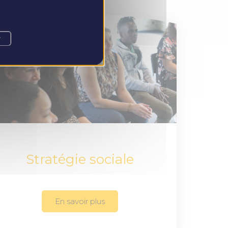
r
Stratégie sociale
En savoir plus