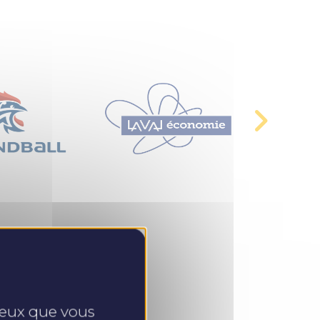
 ceux que vous