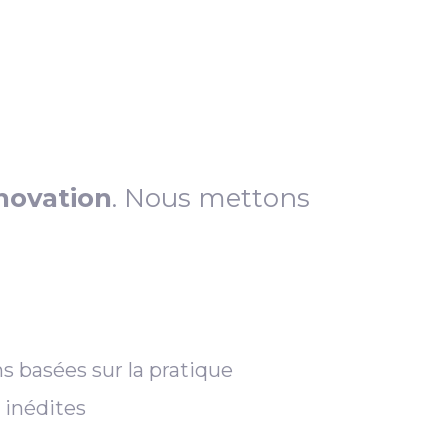
novation
. Nous mettons
s basées sur la pratique
 inédites