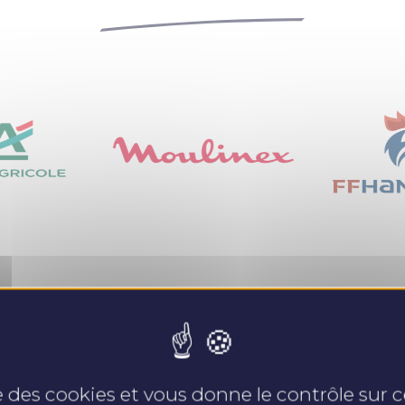
Nos expertises
se des cookies et vous donne le contrôle sur