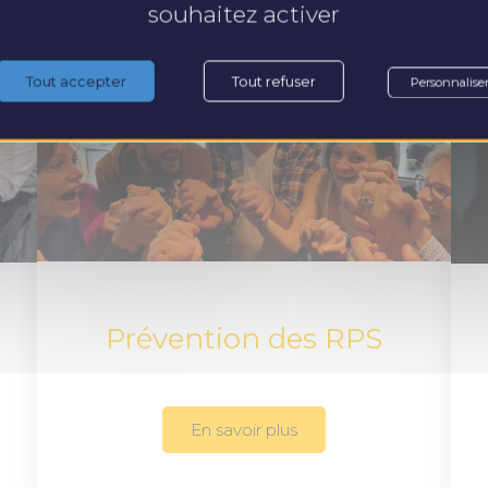
souhaitez activer
Tout accepter
Tout refuser
Personnalise
Prévention des RPS
En savoir plus