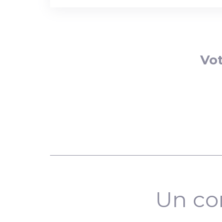
Vot
Un co