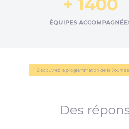
+ 1400
ÉQUIPES ACCOMPAGNÉE
Découvrez la programmation de la Journée
Des répons