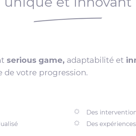
unique et innovant
nt
serious game,
adaptabilité et
in
e de votre progression.
Des intervention
ualisé
Des expériences