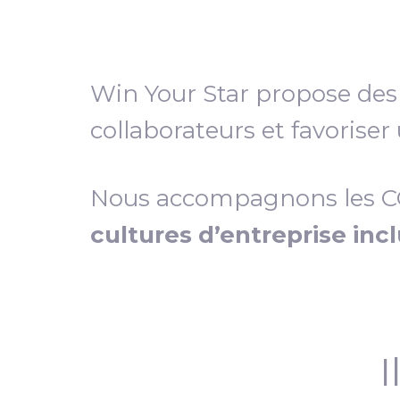
Win Your Star propose de
collaborateurs et favoriser
Nous accompagnons les COD
cultures d’entreprise inc
I