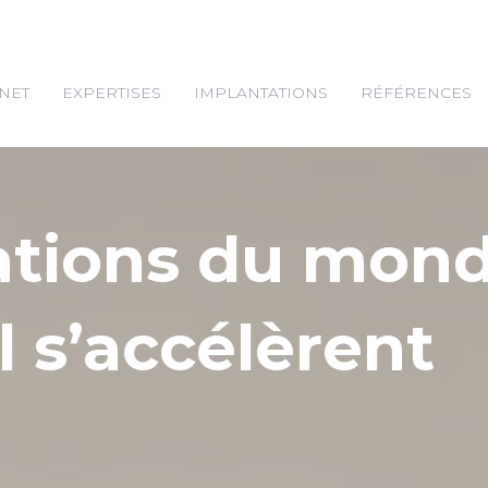
NET
EXPERTISES
IMPLANTATIONS
RÉFÉRENCES
ations du mon
l s’accélèrent