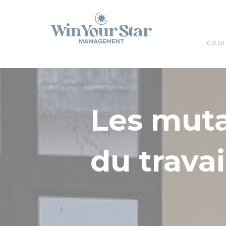
Panneau de gestion des cookies
CABI
Les mut
du travai