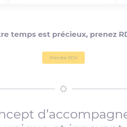
re temps est précieux, prenez R
Prendre RDV
ncept d’accompag