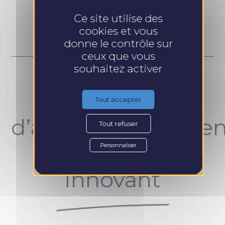
Prendre RDV
Ce site utilise des
cookies et vous
donne le contrôle sur
ceux que vous
souhaitez activer
Un concept
Tout accepter
d’accompagnemen
Tout refuser
unique et
Personnaliser
innovant