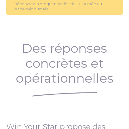
Découvrez la programmation de la Journée du
leadership humain
Des réponses
concrètes et
opérationnelles
Win Your Star propose des