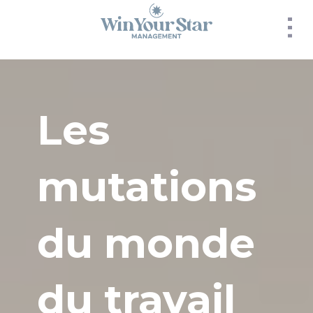
Panneau de gestion des cookies
Les
mutations
du monde
du travail