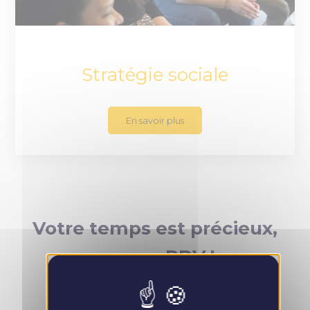
Stratégie sociale
En savoir plus
Votre temps est précieux,
prenez RDV !