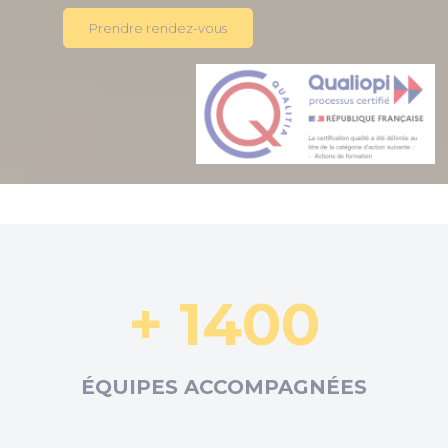
Prendre rendez-vous
+ 1400
ÉQUIPES ACCOMPAGNÉES