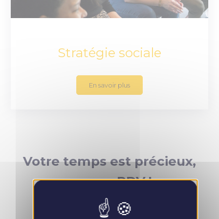
Stratégie sociale
En savoir plus
Votre temps est précieux,
prenez RDV !