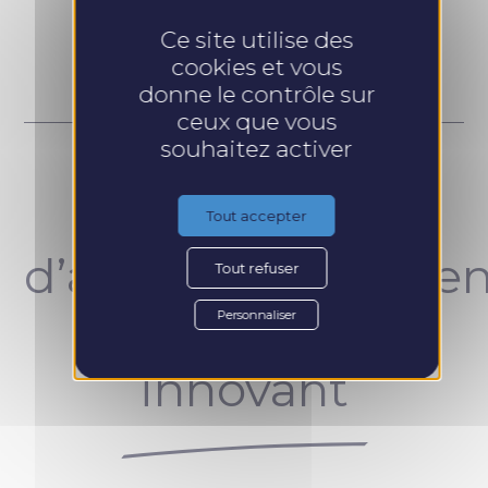
Prendre RDV
Ce site utilise des
cookies et vous
donne le contrôle sur
ceux que vous
souhaitez activer
Un concept
Tout accepter
d’accompagnemen
Tout refuser
unique et
Personnaliser
innovant