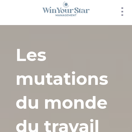
Panneau de gestion des cookies
Les
mutations
du monde
du travail