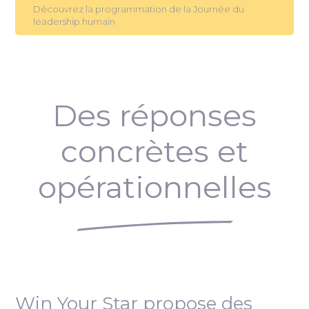
Découvrez la programmation de la Journée du
leadership humain
Des réponses
concrètes et
opérationnelles
Win Your Star propose des