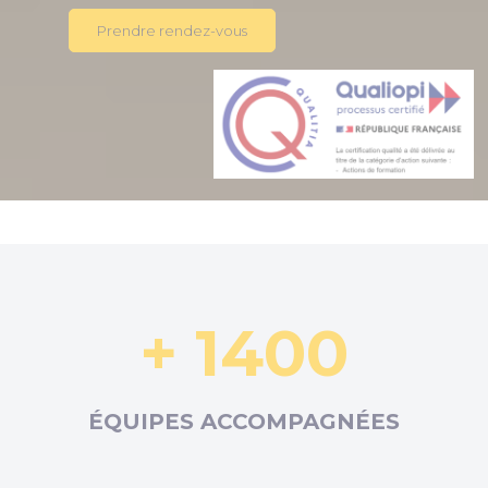
Prendre rendez-vous
+ 1400
ÉQUIPES ACCOMPAGNÉES