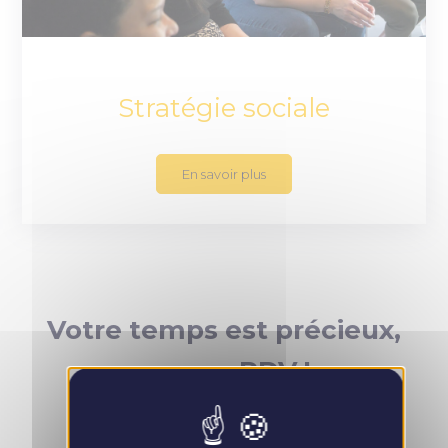
Stratégie sociale
En savoir plus
Votre temps est précieux,
prenez RDV !