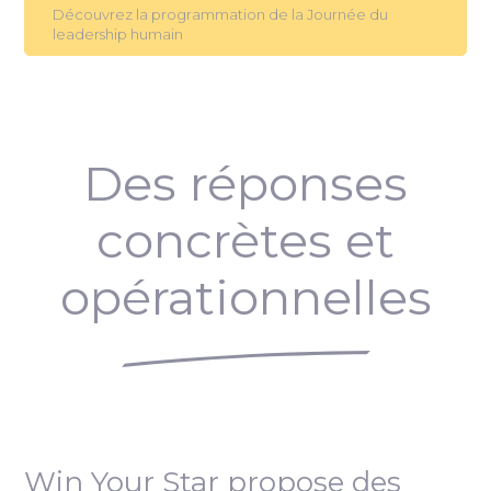
Découvrez la programmation de la Journée du
leadership humain
Des réponses
concrètes et
opérationnelles
Win Your Star propose des