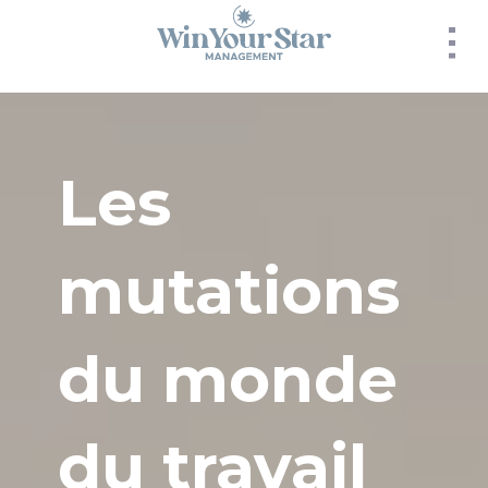
Panneau de gestion des cookies
Les
mutations
du monde
du travail