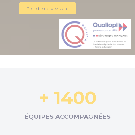
Prendre rendez-vous
+ 1400
ÉQUIPES ACCOMPAGNÉES