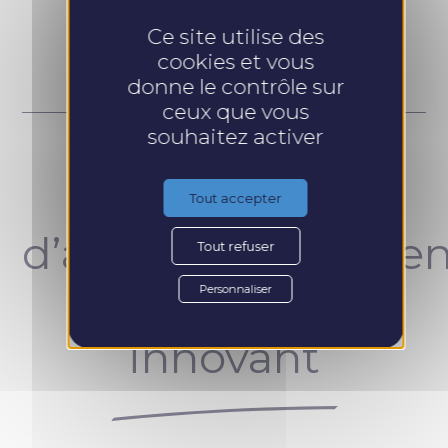
Prendre RDV
Ce site utilise des
cookies et vous
donne le contrôle sur
ceux que vous
souhaitez activer
Un concept
Tout accepter
d’accompagnemen
Tout refuser
unique et
Personnaliser
innovant