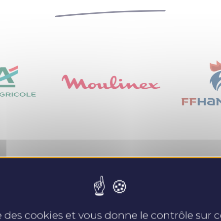
Nos expertises
se des cookies et vous donne le contrôle sur