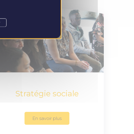
r
Stratégie sociale
En savoir plus