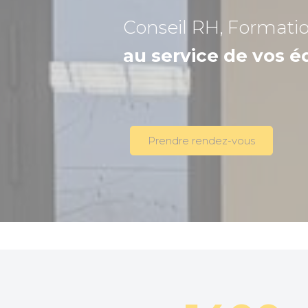
Conseil RH, Formati
au service de vos é
Prendre rendez-vous