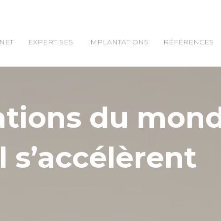
NET
EXPERTISES
IMPLANTATIONS
RÉFÉRENCES
ations du mon
l s’accélèrent