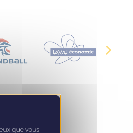
 ceux que vous