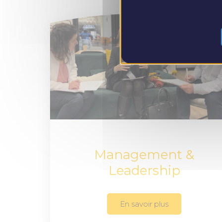
Management &
Leadership
En savoir plus