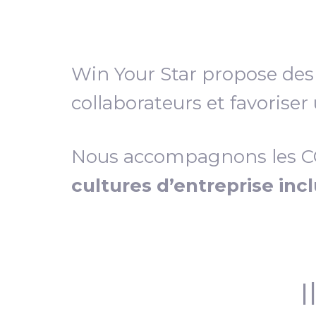
Win Your Star propose de
collaborateurs et favoriser
Nous accompagnons les COD
cultures d’entreprise inc
I