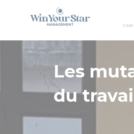
Panneau de gestion des cookies
CABI
Les mut
du travai