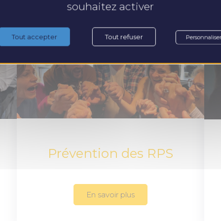
souhaitez activer
Tout accepter
Tout refuser
Personnalise
Prévention des RPS
En savoir plus