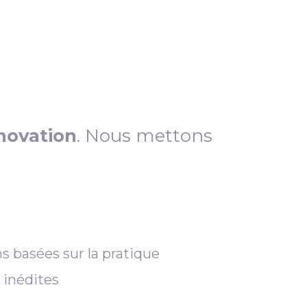
novation
. Nous mettons
s basées sur la pratique
 inédites