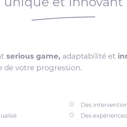
unique et innovant
nt
serious game,
adaptabilité et
in
e de votre progression.
Des intervention
ualisé
Des expériences