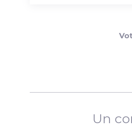
Vot
Un co