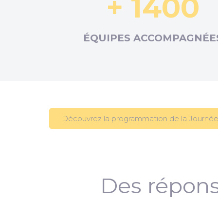
+ 1400
ÉQUIPES ACCOMPAGNÉE
Découvrez la programmation de la Journée
Des répons