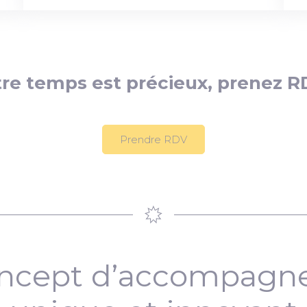
re temps est précieux, prenez R
Prendre RDV
ncept d’accompag