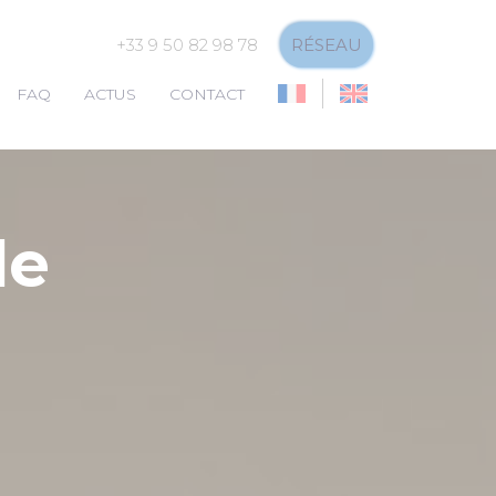
+33 9 50 82 98 78
RÉSEAU
FAQ
ACTUS
CONTACT
de