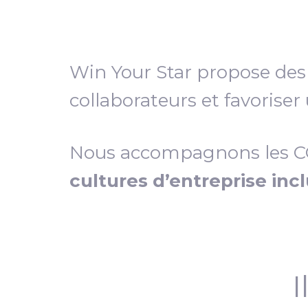
Win Your Star propose de
collaborateurs et favoriser
Nous accompagnons les COD
cultures d’entreprise inc
I