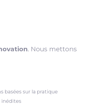
novation
. Nous mettons
s basées sur la pratique
 inédites