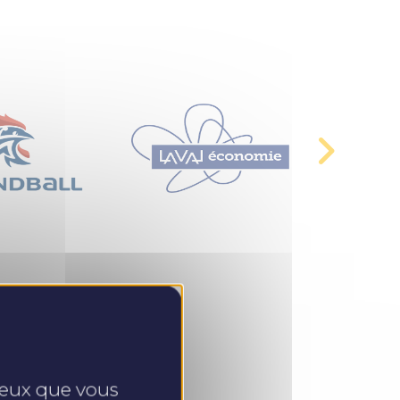
 ceux que vous