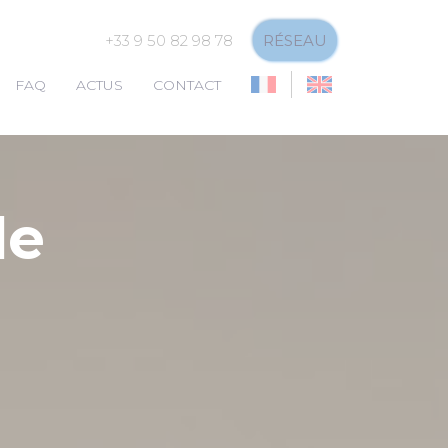
+33 9 50 82 98 78
RÉSEAU
FAQ
ACTUS
CONTACT
de