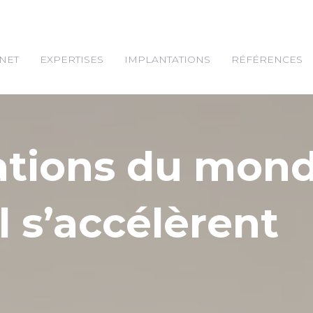
NET
EXPERTISES
IMPLANTATIONS
RÉFÉRENCES
ations du mon
l s’accélèrent