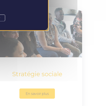
r
Stratégie sociale
En savoir plus