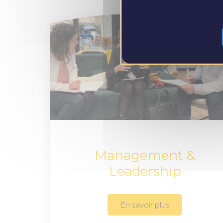
Management &
Leadership
En savoir plus