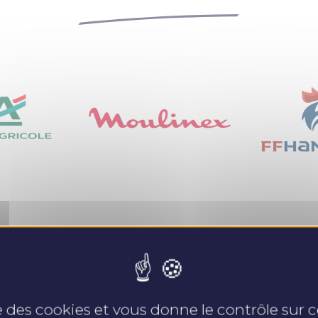
Nos expertises
se des cookies et vous donne le contrôle sur