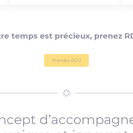
re temps est précieux, prenez R
Prendre RDV
ncept d’accompag