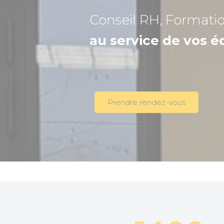
Conseil RH, Formati
au service de vos é
Prendre rendez-vous