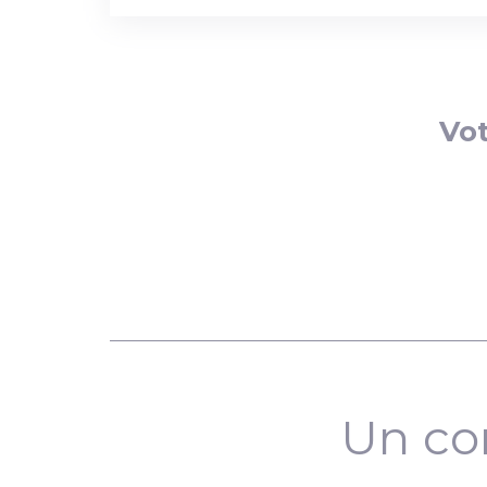
Vot
Un co