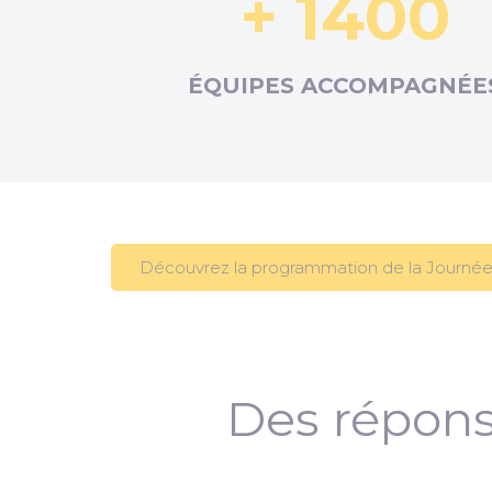
+ 1400
ÉQUIPES ACCOMPAGNÉE
Découvrez la programmation de la Journée
Des répons