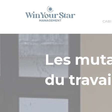
Panneau de gestion des cookies
CABI
Les mut
du travai