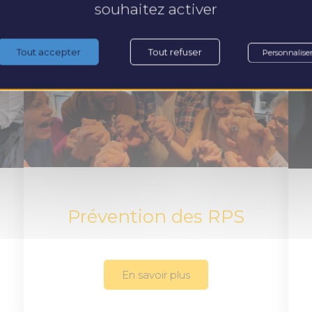
souhaitez activer
Tout accepter
Tout refuser
Personnalise
Prévention des RPS
En savoir plus