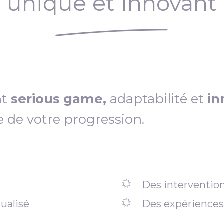
unique et innovant
nt
serious game,
adaptabilité et
in
e de votre progression.
Des intervention
ualisé
Des expériences