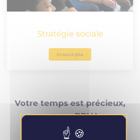
Stratégie sociale
En savoir plus
Votre temps est précieux,
prenez RDV !