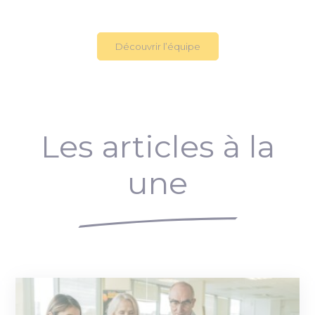
Découvrir l’équipe
Les articles à la
une