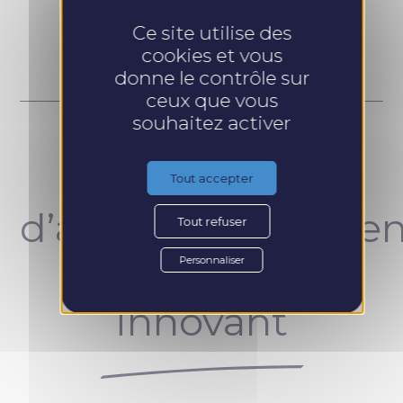
Prendre RDV
Ce site utilise des
cookies et vous
donne le contrôle sur
ceux que vous
souhaitez activer
Un concept
Tout accepter
d’accompagnemen
Tout refuser
unique et
Personnaliser
innovant