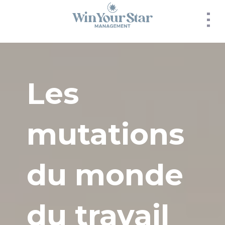
Panneau de gestion des cookies
Les
mutations
du monde
du travail