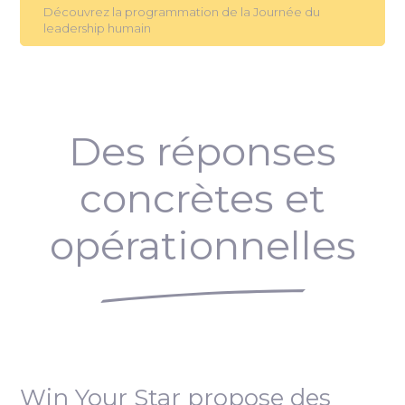
Découvrez la programmation de la Journée du
leadership humain
Des réponses
concrètes et
opérationnelles
Win Your Star propose des