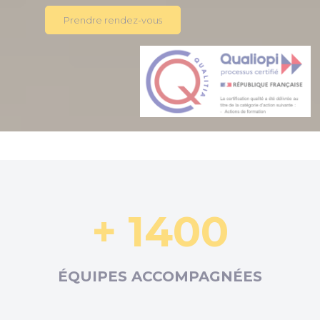
Prendre rendez-vous
+ 1400
ÉQUIPES ACCOMPAGNÉES