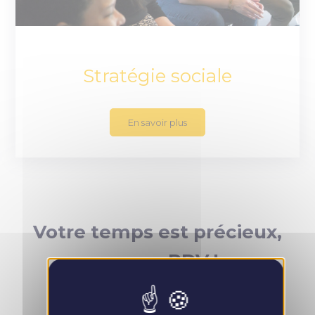
Stratégie sociale
En savoir plus
Votre temps est précieux,
prenez RDV !