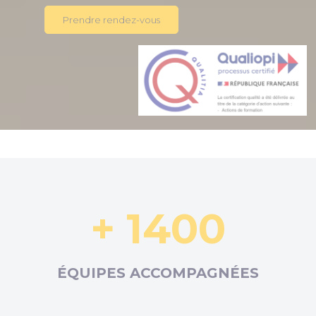
Prendre rendez-vous
+ 1400
ÉQUIPES ACCOMPAGNÉES