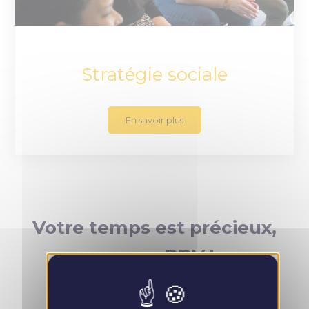
Stratégie sociale
En savoir plus
Votre temps est précieux,
prenez RDV !