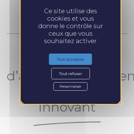
Prendre RDV
Ce site utilise des
cookies et vous
donne le contrôle sur
ceux que vous
souhaitez activer
Un concept
Tout accepter
d’accompagnemen
Tout refuser
unique et
Personnaliser
innovant