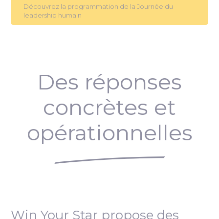
Découvrez la programmation de la Journée du
leadership humain
Des réponses
concrètes et
opérationnelles
Win Your Star propose des