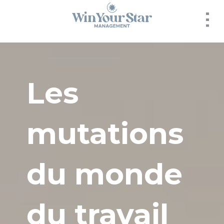
Panneau de gestion des cookies
Les
mutations
du monde
du travail