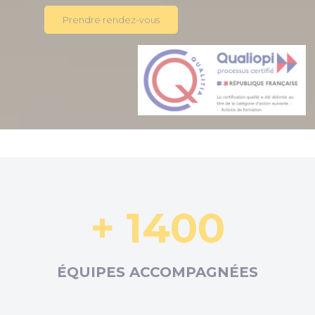
Prendre rendez-vous
+ 1400
ÉQUIPES ACCOMPAGNÉES