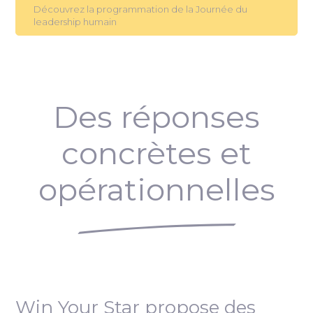
Découvrez la programmation de la Journée du
leadership humain
Des réponses
concrètes et
opérationnelles
Win Your Star propose des