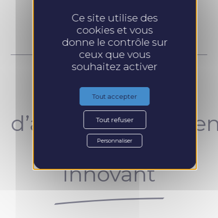
Prendre RDV
Ce site utilise des
cookies et vous
donne le contrôle sur
ceux que vous
souhaitez activer
Un concept
Tout accepter
d’accompagnemen
Tout refuser
unique et
Personnaliser
innovant