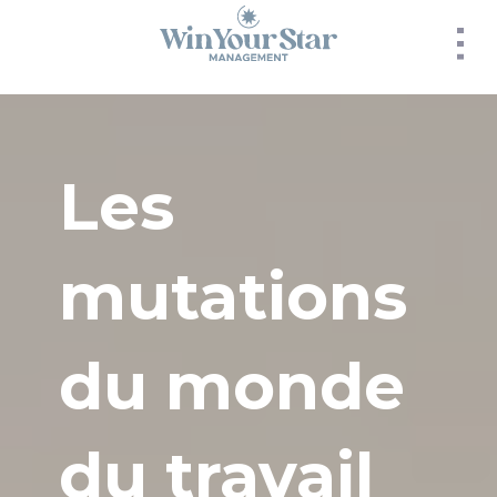
Panneau de gestion des cookies
Les
mutations
du monde
du travail