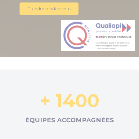
Prendre rendez-vous
+ 1400
ÉQUIPES ACCOMPAGNÉES