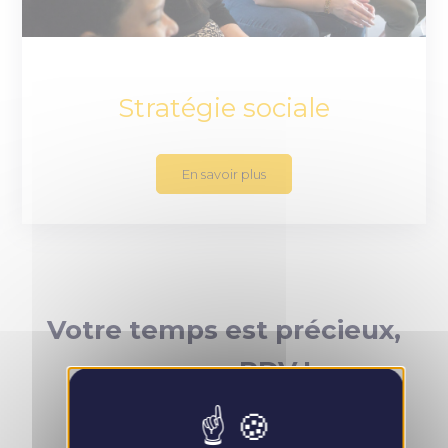
Stratégie sociale
En savoir plus
Votre temps est précieux,
prenez RDV !