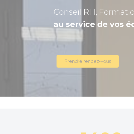
Conseil RH, Formati
au service de vos é
Prendre rendez-vous