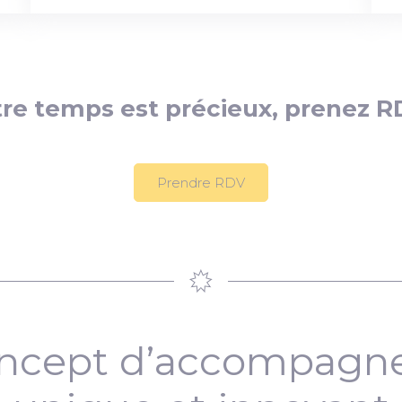
re temps est précieux, prenez R
Prendre RDV
ncept d’accompag