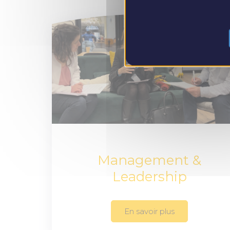
Management &
Leadership
En savoir plus