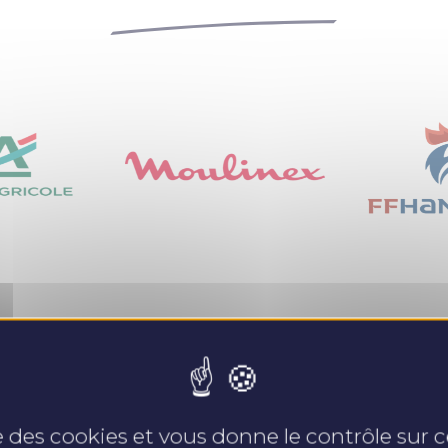
Nos expertises
se des cookies et vous donne le contrôle sur