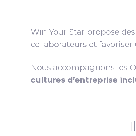
Win Your Star propose de
collaborateurs et favoriser
Nous accompagnons les COD
cultures d’entreprise inc
I