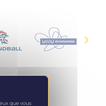
 ceux que vous