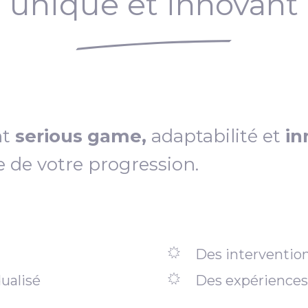
unique et innovant
nt
serious game,
adaptabilité et
in
e de votre progression.
Des intervention
ualisé
Des expériences