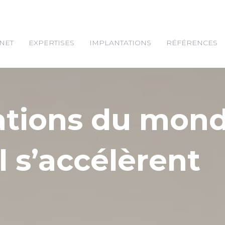
NET
EXPERTISES
IMPLANTATIONS
RÉFÉRENCES
ations du mon
l s’accélèrent