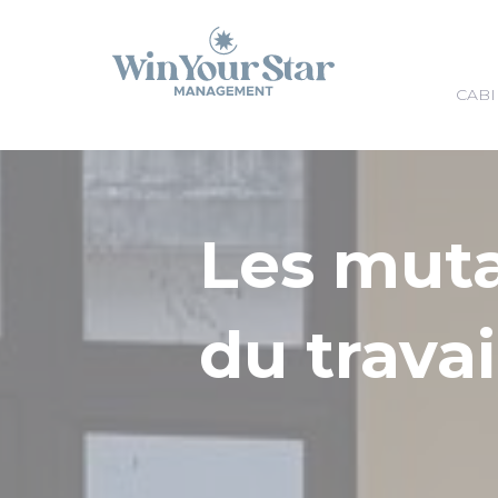
Panneau de gestion des cookies
CABI
Les mut
du travai