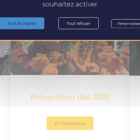
souhaitez activer
Tout accepter
Tout refuser
Personnalise
Prévention des RPS
En savoir plus