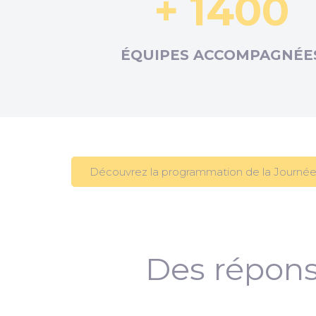
+ 1400
ÉQUIPES ACCOMPAGNÉE
Découvrez la programmation de la Journée
Des répons