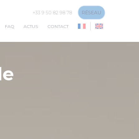
+33 9 50 82 98 78
RÉSEAU
FAQ
ACTUS
CONTACT
de