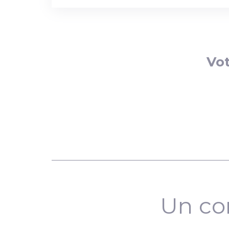
Vot
Un co