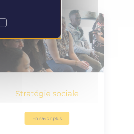
r
Stratégie sociale
En savoir plus