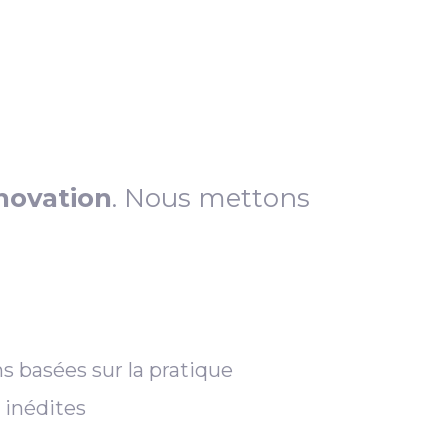
novation
. Nous mettons
s basées sur la pratique
 inédites