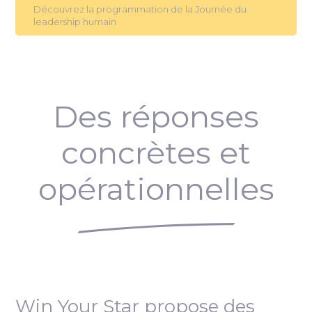
Découvrez la programmation de la Journée du
leadership humain
Des réponses
concrètes et
opérationnelles
Win Your Star propose des