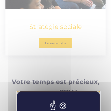
Stratégie sociale
En savoir plus
Votre temps est précieux,
prenez RDV !