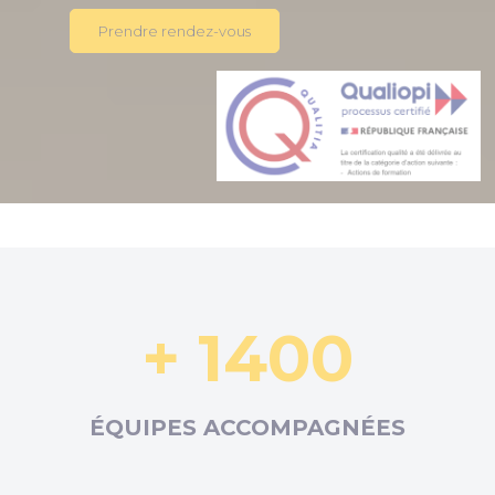
Prendre rendez-vous
+ 1400
ÉQUIPES ACCOMPAGNÉES