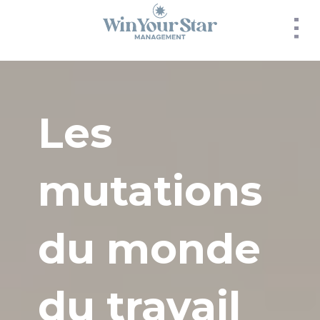
Panneau de gestion des cookies
Les
mutations
du monde
du travail