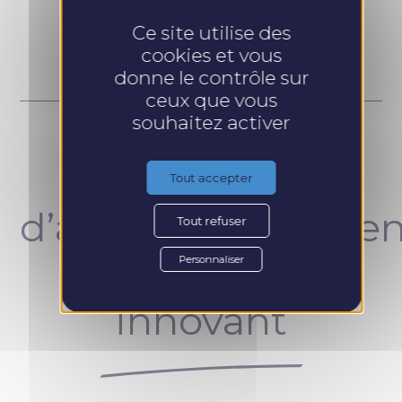
Prendre RDV
Ce site utilise des
cookies et vous
donne le contrôle sur
ceux que vous
souhaitez activer
Un concept
Tout accepter
d’accompagnemen
Tout refuser
unique et
Personnaliser
innovant