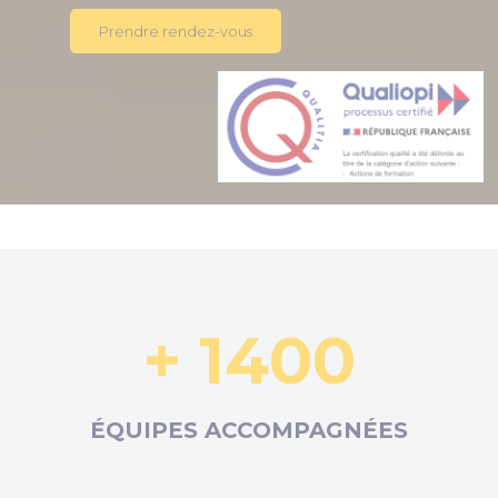
Prendre rendez-vous
+ 1400
ÉQUIPES ACCOMPAGNÉES