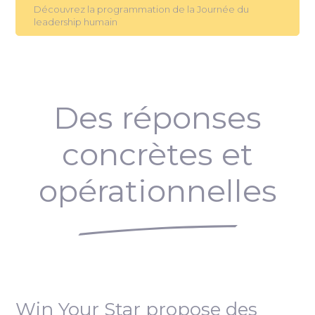
Découvrez la programmation de la Journée du
leadership humain
Des réponses
concrètes et
opérationnelles
Win Your Star propose des