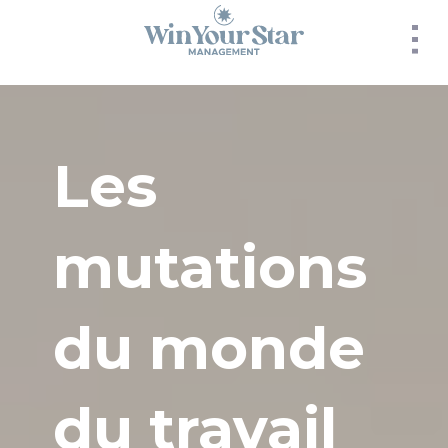
Panneau de gestion des cookies
Les
mutations
du monde
du travail