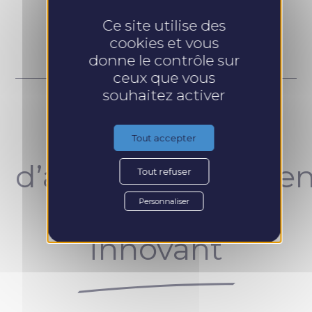
Prendre RDV
Ce site utilise des
cookies et vous
donne le contrôle sur
ceux que vous
souhaitez activer
Un concept
Tout accepter
d’accompagnemen
Tout refuser
unique et
Personnaliser
innovant