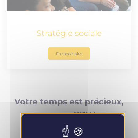
Stratégie sociale
En savoir plus
Votre temps est précieux,
prenez RDV !