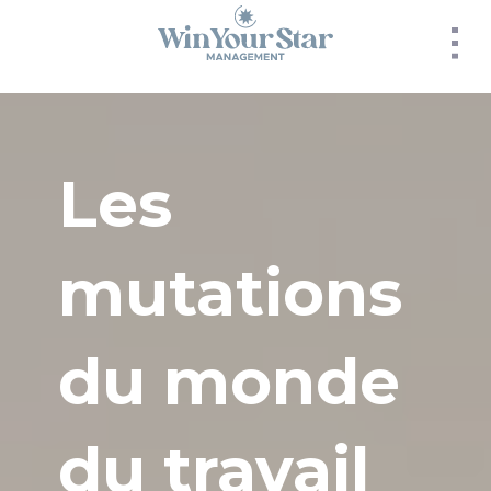
Panneau de gestion des cookies
Les
mutations
du monde
du travail