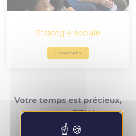
Stratégie sociale
En savoir plus
Votre temps est précieux,
prenez RDV !