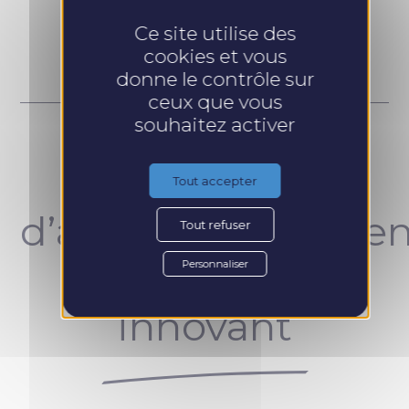
Prendre RDV
Ce site utilise des
cookies et vous
donne le contrôle sur
ceux que vous
souhaitez activer
Un concept
Tout accepter
d’accompagnemen
Tout refuser
unique et
Personnaliser
innovant