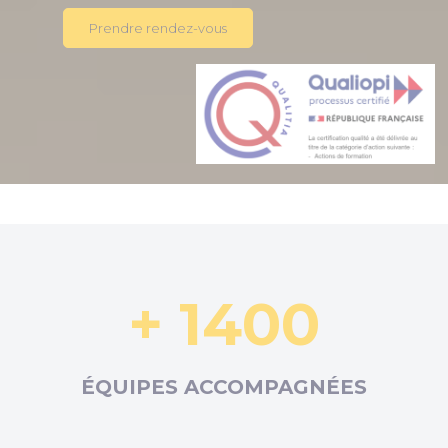
Prendre rendez-vous
+ 1400
ÉQUIPES ACCOMPAGNÉES