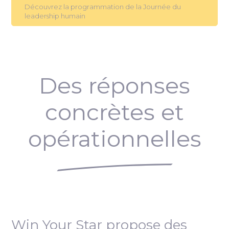
Découvrez la programmation de la Journée du
leadership humain
Des réponses
concrètes et
opérationnelles
Win Your Star propose des