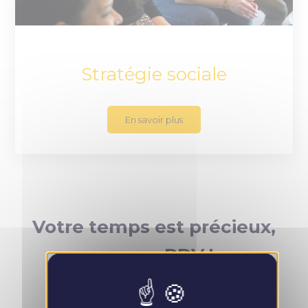
Stratégie sociale
En savoir plus
Votre temps est précieux,
prenez RDV !