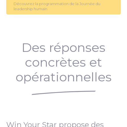
Découvrez la programmation de la Journée du
leadership humain
Des réponses
concrètes et
opérationnelles
Win Your Star propose des