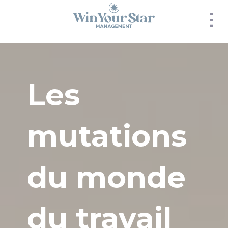
Panneau de gestion des cookies
Les
mutations
du monde
du travail