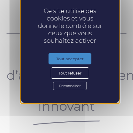
Prendre RDV
Ce site utilise des
cookies et vous
donne le contrôle sur
ceux que vous
souhaitez activer
Un concept
Tout accepter
d’accompagnemen
Tout refuser
unique et
Personnaliser
innovant