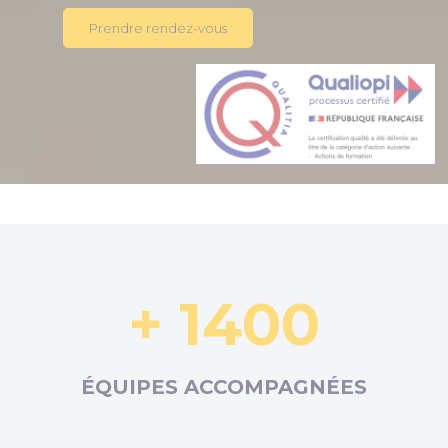
Prendre rendez-vous
+ 1400
ÉQUIPES ACCOMPAGNÉES