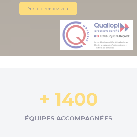
Prendre rendez-vous
+ 1400
ÉQUIPES ACCOMPAGNÉES