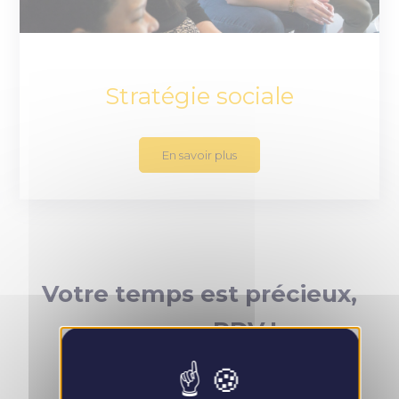
Stratégie sociale
En savoir plus
Votre temps est précieux,
prenez RDV !