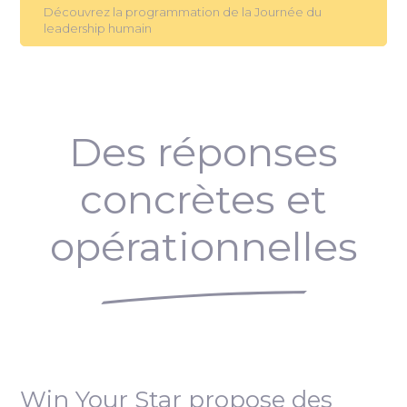
Découvrez la programmation de la Journée du
leadership humain
Des réponses
concrètes et
opérationnelles
Win Your Star propose des