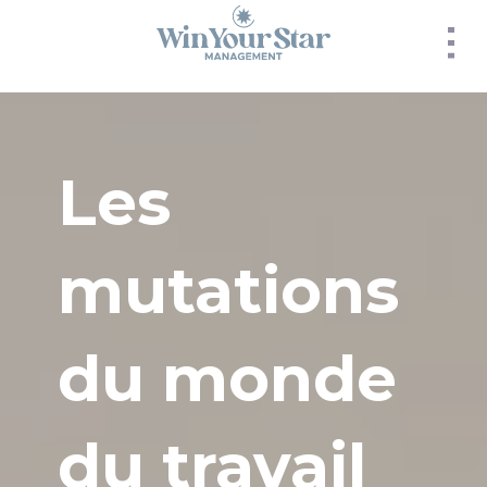
Panneau de gestion des cookies
Les
mutations
du monde
du travail