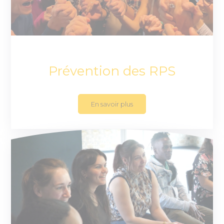
Prévention des RPS
En savoir plus