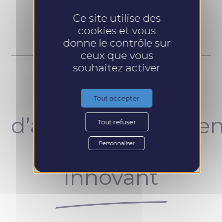
Prendre RDV
Ce site utilise des
cookies et vous
donne le contrôle sur
ceux que vous
souhaitez activer
Un concept
Tout accepter
d’accompagnemen
Tout refuser
unique et
Personnaliser
innovant