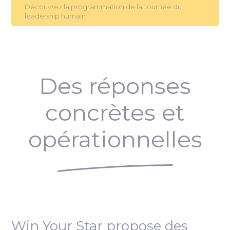
Découvrez la programmation de la Journée du
leadership humain
Des réponses
concrètes et
opérationnelles
Win Your Star propose des