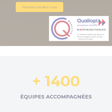
Prendre rendez-vous
+ 1400
ÉQUIPES ACCOMPAGNÉES