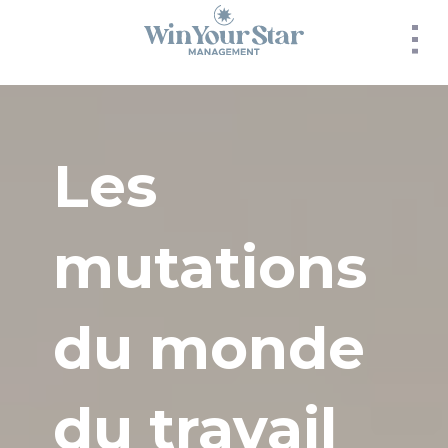
Panneau de gestion des cookies
Les
mutations
du monde
du travail