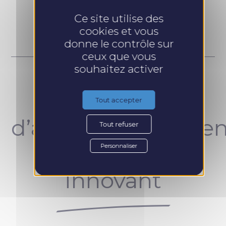
Prendre RDV
Ce site utilise des
cookies et vous
donne le contrôle sur
ceux que vous
souhaitez activer
Un concept
Tout accepter
d’accompagnemen
Tout refuser
unique et
Personnaliser
innovant