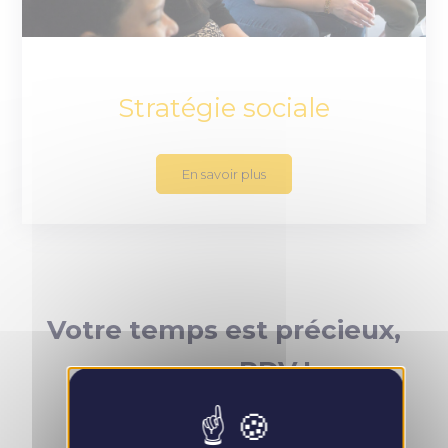
Stratégie sociale
En savoir plus
Votre temps est précieux,
prenez RDV !